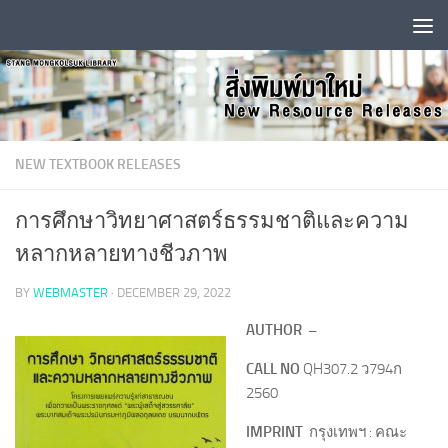
Skip to content
NEW TEXTBOOK RELEASES
การศึกษาวิทยาศาสตร์ธรรมชาติและความ
หลากหลายทางชีวภาพ
BY
WEBMASTER
·
DECEMBER 29, 2022
AUTHOR –
CALL NO
QH307.2 ว794ก
2560
IMPRINT
กรุงเทพฯ : คณะ