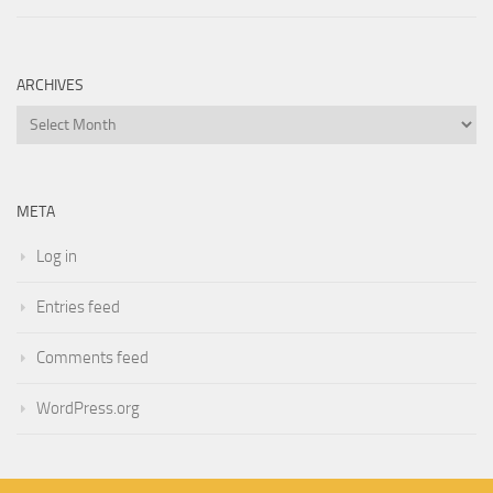
ARCHIVES
Archives
META
Log in
Entries feed
Comments feed
WordPress.org