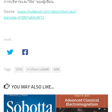
การบริหารและวิจัย” ของผู้เขียน
Source :
www.chulabook.com/description.asp?
barcode=9789748349572
SHARE
Tags:
SPSS
การวิเคราะห์สถิติ
สถิติ
YOU MAY ALSO LIKE...