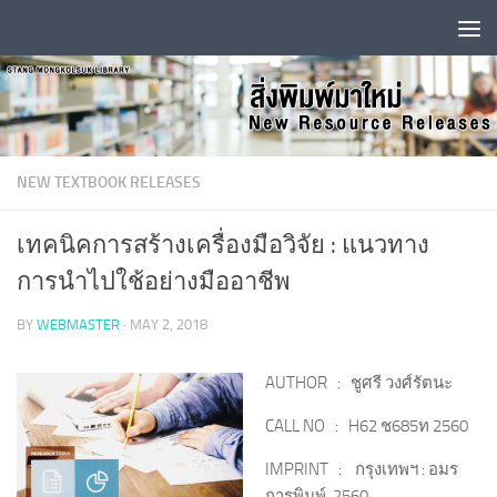
Skip to content
NEW TEXTBOOK RELEASES
เทคนิคการสร้างเครื่องมือวิจัย : แนวทาง
การนำไปใช้อย่างมืออาชีพ
BY
WEBMASTER
·
MAY 2, 2018
AUTHOR : ชูศรี วงศ์รัตนะ
CALL NO : H62 ช685ท 2560
IMPRINT : กรุงเทพฯ : อมร
การพิมพ์, 2560