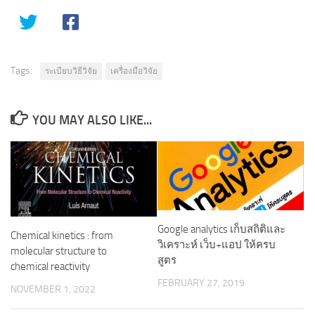
Tags:
ระเบียบวิธีวิจัย
เครื่องมือวิจัย
YOU MAY ALSO LIKE...
Google analytics เก็บสถิติและ
Chemical kinetics : from
วิเคราะห์ เว็บ+แอป ให้ครบ
molecular structure to
สูตร
chemical reactivity
FEBRUARY 27, 2019
NOVEMBER 1, 2022