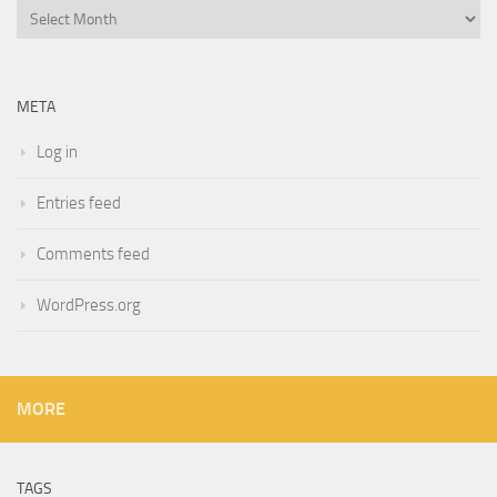
Archives
META
Log in
Entries feed
Comments feed
WordPress.org
MORE
TAGS