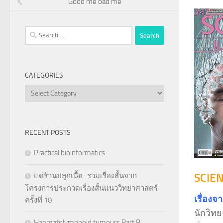
Good me bad me
Search
for:
CATEGORIES
Categories
RECENT POSTS
Practical bioinformatics
SCIEN
แด่ร้านปลูกเนื้อ : รวมเรื่องสั้นจาก
โครงการประกวดเรื่องสั้นแนววิทยาศาสตร์
เรื่องจ
ครั้งที่ 10
นักวิท
Haematolymphoid tumours Part B