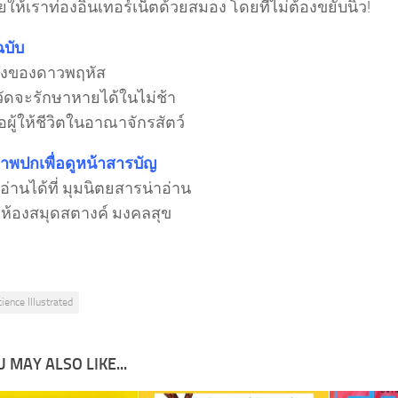
วยให้เราท่องอินเทอร์เน็ตด้วยสมอง โดยที่ไม่ต้องขยับนิ้ว!
ฉบับ
ริงของดาวพฤหัส
ัดจะรักษาหายได้ในไม่ช้า
ือผู้ให้ชีวิตในอาณาจักรสัตว์
ภาพปกเพื่อดูหน้าสารบัญ
่านได้ที่ มุมนิตยสารน่าอ่าน
ง ห้องสมุดสตางค์ มงคลสุข
cience Illustrated
 MAY ALSO LIKE...