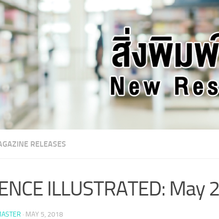
GAZINE RELEASES
IENCE ILLUSTRATED: May 
ASTER
·
MAY 5, 2018