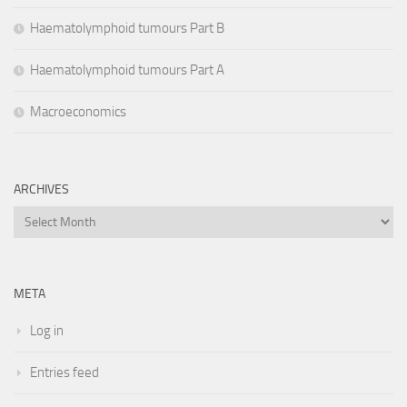
Haematolymphoid tumours Part B
Haematolymphoid tumours Part A
Macroeconomics
ARCHIVES
Archives
META
Log in
Entries feed