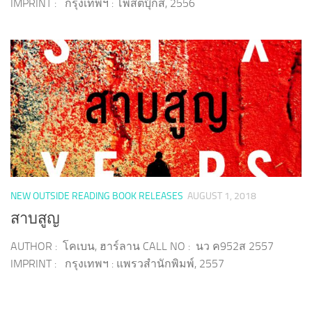
IMPRINT : กรุงเทพฯ : โพสต์บุ๊กส์, 2556
NEW OUTSIDE READING BOOK RELEASES
AUGUST 1, 2018
สาบสูญ
AUTHOR : โคเบน, ฮาร์ลาน CALL NO : นว ค952ส 2557
IMPRINT : กรุงเทพฯ : แพรวสำนักพิมพ์, 2557