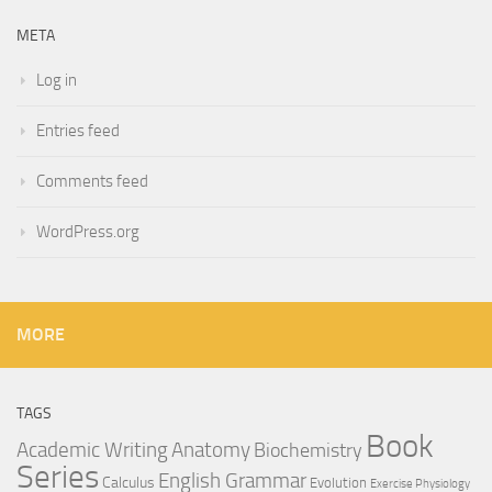
META
Log in
Entries feed
Comments feed
WordPress.org
MORE
TAGS
Book
Anatomy
Academic Writing
Biochemistry
Series
English Grammar
Calculus
Evolution
Exercise Physiology