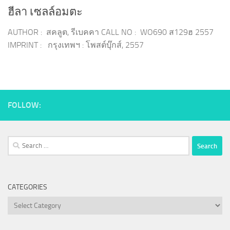
ฮีลา เซลล์อมตะ
AUTHOR : สคลูต, รีเบคคา CALL NO : WO690 ส129ฮ 2557
IMPRINT : กรุงเทพฯ : โพสต์บุ๊กส์, 2557
FOLLOW:
Search
for:
CATEGORIES
Categories