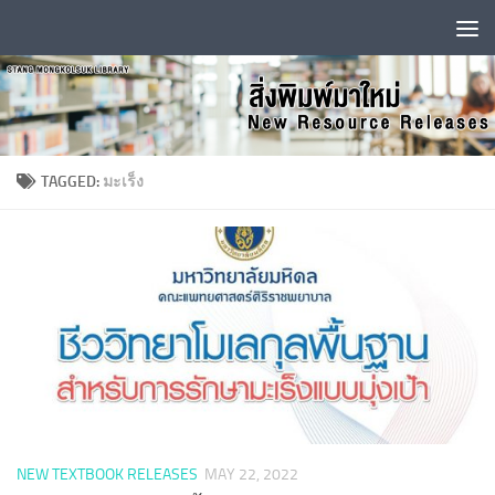
Skip to content
TAGGED:
มะเร็ง
NEW TEXTBOOK RELEASES
MAY 22, 2022