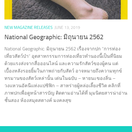
NEW MAGAZINE RELEASES
JUNE 13, 2019
National Geographic: มิถุนายน 2562
National Geographic: มิถุนายน 2562 เรื่องจากปก “การท่อง
เที่ยวสัตว์ป่า” อุตสาหกรรมการท่องเที่ยวทำนองนี้เป็นที่นิยม
ด้วยแรงส่งจากสื่อออนไลน์ และความรักสัตว์ของผู้คน แต่
เบื้องหลังรอยยิ้มในภาพถ่ายกับสัตว์ อาจหมายถึงความทุกข์
ทรมานของสัตว์เหล่านั้น เด่นในฉบับ – หายนะของลิ่น –
วงแหวนอัคนีแห่งแปซิฟิก – สาหร่ายผู้หล่อเลี้ยงชีวิต คลิกที่
ภาพปกเพื่อดูหน้าสารบัญ ติดตามอ่านได้ที่ มุมนิตยสารน่าอ่าน
ชั้นสอง ห้องสมุดสตางค์ มงคลสุข