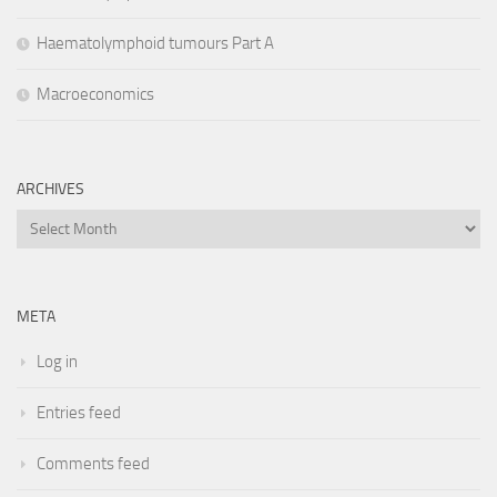
Haematolymphoid tumours Part A
Macroeconomics
ARCHIVES
Archives
META
Log in
Entries feed
Comments feed