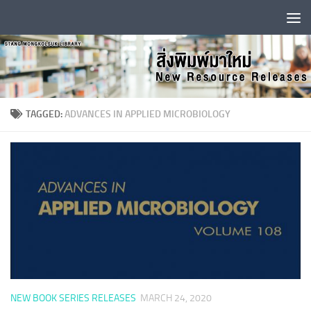
Skip to content
TAGGED:
ADVANCES IN APPLIED MICROBIOLOGY
NEW BOOK SERIES RELEASES
MARCH 24, 2020