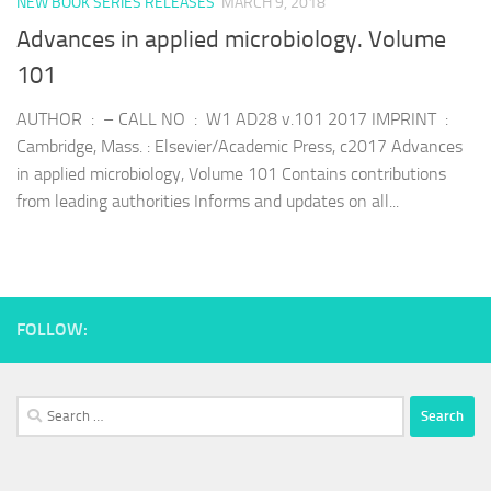
NEW BOOK SERIES RELEASES
MARCH 9, 2018
Advances in applied microbiology. Volume
101
AUTHOR : – CALL NO : W1 AD28 v.101 2017 IMPRINT :
Cambridge, Mass. : Elsevier/Academic Press, c2017 Advances
in applied microbiology, Volume 101 Contains contributions
from leading authorities Informs and updates on all...
FOLLOW:
Search
for: