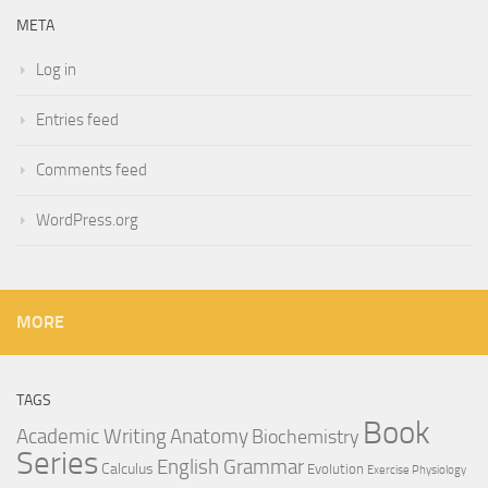
META
Log in
Entries feed
Comments feed
WordPress.org
MORE
TAGS
Book
Anatomy
Academic Writing
Biochemistry
Series
English Grammar
Calculus
Evolution
Exercise Physiology