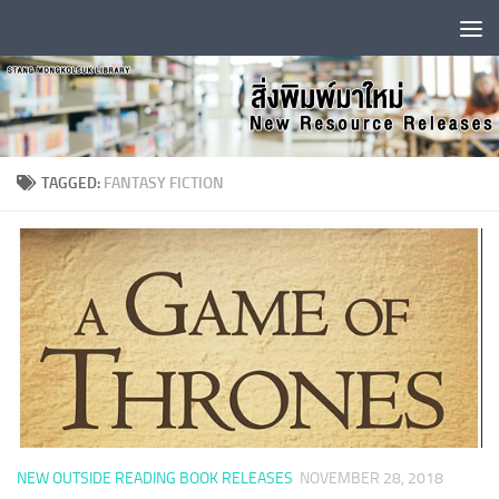
Skip to content
TAGGED:
FANTASY FICTION
NEW OUTSIDE READING BOOK RELEASES
NOVEMBER 28, 2018