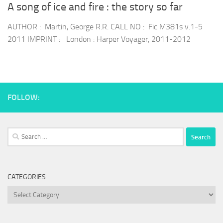
A song of ice and fire : the story so far
AUTHOR : Martin, George R.R. CALL NO : Fic M381s v.1-5
2011 IMPRINT : London : Harper Voyager, 2011-2012
FOLLOW:
Search
for:
CATEGORIES
Categories