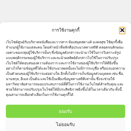
ARCHIVES
การใช้งานคุกกี้
Archives
เว็บไซต์ศูนย์รับบริจาคหนังสือและวารสาร ห้องสมุดสตางค์ มงคลสุข ใช้คุกกี้เพื่อ
จำแนกผู้ใช้งานแต่ละคน โดยทำหน้าที่หลักคือประมวลทางสถิติ ตลอดจนลักษณะ
เฉพาะของกลุ่มผู้ใช้บริการนั้นๆ ซึ่งข้อมูลดังกล่าวจะนำมาใช้ในการวิเคราะห์รูป
แบบพฤติกรรมของผู้ใช้บริการ และจะนำผลลัพธ์ดังกล่าวไปใช้ในการปรับปรุง
เว็บไซต์ให้ตอบสนองความต้องการ และการใช้งานของผู้ใช้บริการให้ดียิ่งขึ้น
อย่างไรก็ตามข้อมูลที่ได้และใช้ประมวลผลนั้นจะไม่มีการระบุชื่อ หรือบ่งบอกความ
เป็นตัวตนของผู้ใช้บริการแต่อย่างใด อีกทั้งไม่มีการเก็บข้อมูลส่วนบุคคล เช่น ชื่อ,
นามสกุล, อีเมล เป็นต้น และใช้เป็นเพียงข้อมูลทางสถิติเท่านั้น ซึ่งจะช่วยให้
มหาวิทยาลัยสามารถมอบประสบการณ์ที่ดีในการใช้งานเว็บไซต์สำหรับคุณ และ
ช่วยให้สามารถปรับปรุงเว็บไซต์ให้มีประสิทธิภาพยิ่งขึ้นได้ในเวลาเดียวกัน ทั้งนี้
คุณสามารถเลือกตัวเลือกในการใช้งานคุกกี้ได้
ยอมรับ
ศูนย์รับบริจาคหนังสือและวารสาร ห้องสมุดสตางค์ มงคลสุข
ไม่ยอมรับ