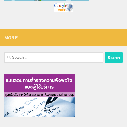
MORE
Search
for: