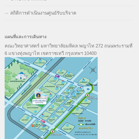
สถิติการดำเนินงานศูนย์รับบริจาค
แผนที่และการเดินทาง
คณะวิทยาศาสตร์ มหาวิทยาลัยมหิดล พญาไท 272 ถนนพระรามที่
6 แขวงทุ่งพญาไท เขตราชเทวี กรุงเทพฯ 10400