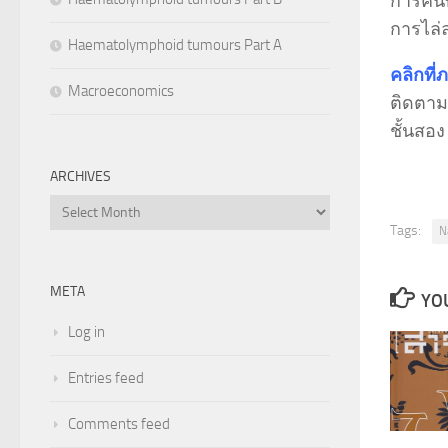
การค้น
การไล่
Haematolymphoid tumours Part A
คลิกที่
Macroeconomics
ติดตามอ
ชั้นสอ
ARCHIVES
Archives
Tags:
N
META
YOU
Log in
Entries feed
Comments feed