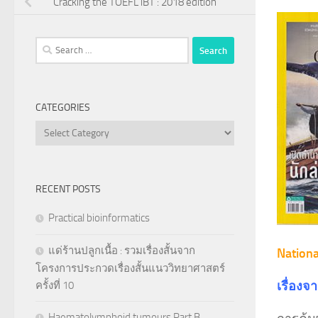
Cracking the TOEFL iBT : 2018 edition
Search
for:
CATEGORIES
Categories
RECENT POSTS
Practical bioinformatics
แด่ร้านปลูกเนื้อ : รวมเรื่องสั้นจาก
Nation
โครงการประกวดเรื่องสั้นแนววิทยาศาสตร์
เรื่องจ
ครั้งที่ 10
Haematolymphoid tumours Part B