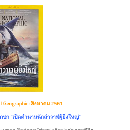
al Geographic: สิงหาคม 2561
ากปก “เปิดตำนานนักล่าวาฬผู้ยิ่งใหญ่”