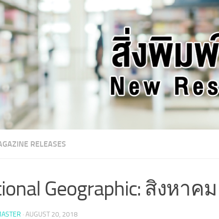
GAZINE RELEASES
ional Geographic: สิงหาค
ASTER
·
AUGUST 20, 2018