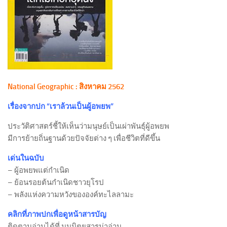
National Geographic : สิงหาคม 2562
เรื่องจากปก “เราล้วนเป็นผู้อพยพ”
ประวัติศาสตร์ชี้ให้เห็นว่ามนุษย์เป็นเผ่าพันธุ์ผู้อพยพ
มีการย้ายถิ่นฐานด้วยปัจจัยต่าง ๆ เพื่อชีวิตที่ดีขึ้น
เด่นในฉบับ
– ผู้อพยพแต่กำเนิด
– ย้อนรอยต้นกำเนิดชาวยุโรป
– พลังแห่งความหวังขององค์ทะไลลามะ
คลิกที่ภาพปกเพื่อดูหน้าสารบัญ
ติดตามอ่านได้ที่ มุมนิตยสารน่าอ่าน