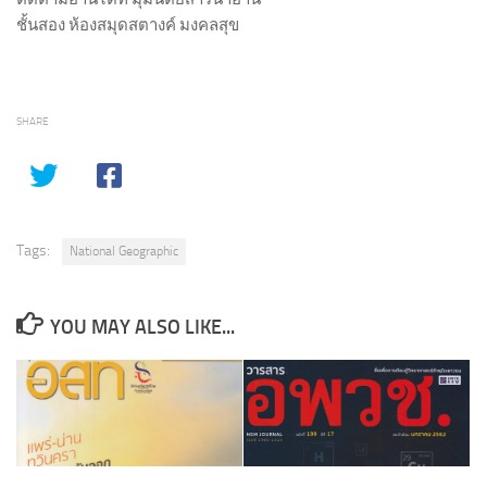
ชั้นสอง ห้องสมุดสตางค์ มงคลสุข
SHARE
Tags:
National Geographic
YOU MAY ALSO LIKE...