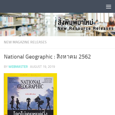
Skip to content
NEW MAGAZINE RELEASES
National Geographic : สิงหาคม 2562
BY
WEBMASTER
·
AUGUST 19, 2019