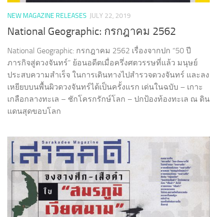
NEW MAGAZINE RELEASES
JULY 22, 2019
National Geographic: กรกฎาคม 2562
National Geographic: กรกฎาคม 2562 เรื่องจากปก “50 ปี
ภารกิจสู่ดวงจันทร์” ย้อนอดีตเมื่อครึ่งศตวรรษที่แล้ว มนุษย์
ประสบความสำเร็จ ในการเดินทางไปสำรวจดวงจันทร์ และลง
เหยียบบนพื้นผิวดวงจันทร์ได้เป็นครั้งแรก เด่นในฉบับ – เกาะ
เกลือกลางทะเล – ชักโครกรักษ์โลก – ปกป้องท้องทะเล ณ ดิน
แดนสุดขอบโลก