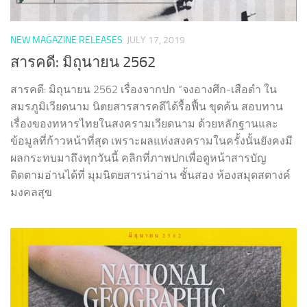
NEW MAGAZINE RELEASES
JULY 17, 2019
สารคดี: มิถุนายน 2562
สารคดี: มิถุนายน 2562 เรื่องจากปก “จงอางศึก-เสือดำ ใน
สมรภูมิเวียดนาม นิตยสารสารคดีได้รื้อฟื้น ขุดค้น สอบทาน
เรื่องของทหารไทยในสงครามเวียดนาม ด้วยหลักฐานและ
ข้อมูลที่ก้าวหน้าที่สุด เพราะผลแห่งสงครามในครั้งนั้นยังคงมี
ผลกระทบมาถึงทุกวันนี้ คลิกที่ภาพปกเพื่อดูหน้าสารบัญ
ติดตามอ่านได้ที่ มุมนิตยสารน่าอ่าน ชั้นสอง ห้องสมุดสตางค์
มงคลสุข