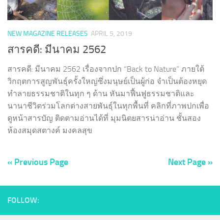
NEW MAGAZINE RELEASES
APRIL 5, 2019
สารคดี: มีนาคม 2562
สารคดี: มีนาคม 2562 เรื่องจากปก “Back to Nature” ภายใต้
วิกฤตการสูญพันธุ์ครั้งใหญ่ซึ่งมนุษย์เป็นผู้ก่อ จำเป็นต้องหยุด
ทำลายธรรมชาติในทุก ๆ ด้าน หันมาฟื้นฟูธรรมชาติและ
นานาชีวิตร่วมโลกต่างสายพันธุ์ในทุกพื้นที่ คลิกที่ภาพปกเพื่อ
ดูหน้าสารบัญ ติดตามอ่านได้ที่ มุมนิตยสารน่าอ่าน ชั้นสอง
ห้องสมุดสตางค์ มงคลสุข
« Previous Page
Next Page »
FOLLOW: