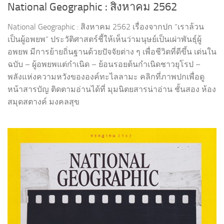
National Geographic : สิงหาคม 2562
National Geographic : สิงหาคม 2562 เรื่องจากปก “เราล้วน
เป็นผู้อพยพ” ประวัติศาสตร์ชี้ให้เห็นว่ามนุษย์เป็นเผ่าพันธุ์ผู้
อพยพ มีการย้ายถิ่นฐานด้วยปัจจัยต่าง ๆ เพื่อชีวิตที่ดีขึ้น เด่นใน
ฉบับ – ผู้อพยพแต่กำเนิด – ย้อนรอยต้นกำเนิดชาวยุโรป –
พลังแห่งความหวังขององค์ทะไลลามะ คลิกที่ภาพปกเพื่อดู
หน้าสารบัญ ติดตามอ่านได้ที่ มุมนิตยสารน่าอ่าน ชั้นสอง ห้อง
สมุดสตางค์ มงคลสุข