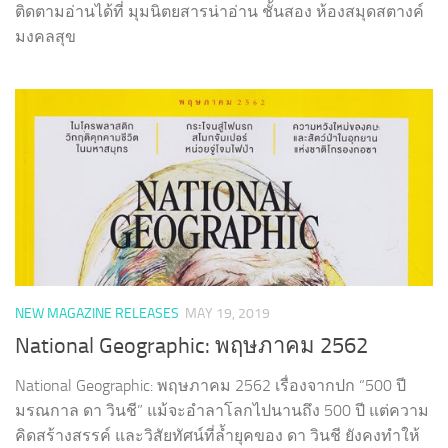
ติดตามอ่านได้ที่ มุมนิตยสารน่าอ่าน ชั้นสอง ห้องสมุดสตางค์
มงคลสุข
NEW MAGAZINE RELEASES
MAY 19, 2019
National Geographic: พฤษภาคม 2562
National Geographic: พฤษภาคม 2562 เรื่องจากปก “500 ปี
มรณกาล ดา วินชี” แม้จะอำลาโลกไปนานถึง 500 ปี แต่ความ
คิดสร้างสรรค์ และวิสัยทัศน์ที่ล้ำยุคของ ดา วินชี ยังคงทำให้