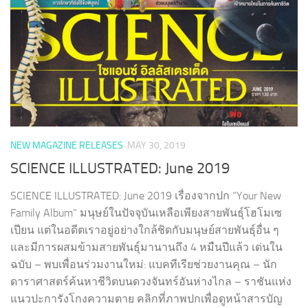
NEW MAGAZINE RELEASES
MAY 30, 2019
SCIENCE ILLUSTRATED: June 2019
SCIENCE ILLUSTRATED: June 2019 เรื่องจากปก “Your New
Family Album” มนุษย์ในปัจจุบันเหลือเพียงสายพันธุ์โฮโมเซ
เปียน แต่ในอดีตเราอยู่อย่างใกล้ชิดกับมนุษย์สายพันธุ์อื่น ๆ
และมีการผสมข้ามสายพันธุ์มานานถึง 4 หมืนปีแล้ว เด่นใน
ฉบับ – พบเพื่อนร่วมงานใหม่: แบคทีเรียช่วยงานคุณ – นัก
ดาราศาสตร์ค้นหาชีวิตบนดวงจันทร์อันห่างไกล – ราชันแห่ง
แนวปะการังโกงความตาย คลิกที่ภาพปกเพื่อดูหน้าสารบัญ