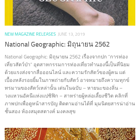
NEW MAGAZINE RELEASES
JUNE 13, 2019
National Geographic: มิถุนายน 2562
National Geographic: มิถุนายน 2562 เรื่องจากปก “การท่อง
เที่ยวสัตว์ป่า” อุตสาหกรรมการท่องเที่ยวทำนองนี้เป็นที่นิยม
ด้วยแรงส่งจากสื่อออนไลน์ และความรักสัตว์ของผู้คน แต่
เบื้องหลังรอยยิ้มในภาพถ่ายกับสัตว์ อาจหมายถึงความทุกข์
ทรมานของสัตว์เหล่านั้น เด่นในฉบับ – หายนะของลิ่น –
วงแหวนอัคนีแห่งแปซิฟิก – สาหร่ายผู้หล่อเลี้ยงชีวิต คลิกที่
ภาพปกเพื่อดูหน้าสารบัญ ติดตามอ่านได้ที่ มุมนิตยสารน่าอ่าน
ชั้นสอง ห้องสมุดสตางค์ มงคลสุข