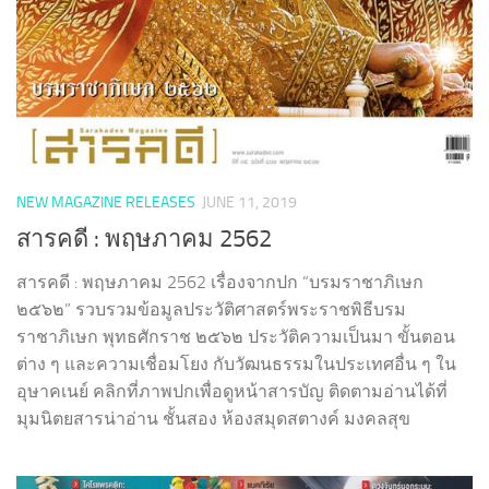
NEW MAGAZINE RELEASES
JUNE 11, 2019
สารคดี : พฤษภาคม 2562
สารคดี : พฤษภาคม 2562 เรื่องจากปก “บรมราชาภิเษก
๒๕๖๒” รวบรวมข้อมูลประวัติศาสตร์พระราชพิธีบรม
ราชาภิเษก พุทธศักราช ๒๕๖๒ ประวัติความเป็นมา ขั้นตอน
ต่าง ๆ และความเชื่อมโยง กับวัฒนธรรมในประเทศอื่น ๆ ใน
อุษาคเนย์ คลิกที่ภาพปกเพื่อดูหน้าสารบัญ ติดตามอ่านได้ที่
มุมนิตยสารน่าอ่าน ชั้นสอง ห้องสมุดสตางค์ มงคลสุข