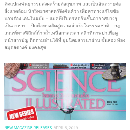
ดัดแปลงพันธุกรรมส่งผลร้ายต่อสุขภาพ และเป็นอันตรายต่อ
สิ่งแวดล้อม นักวิทยาศาสตร์จึงค้นค้วา เพื่อหาทางแก้ไขข้อ
บกพร่อง เด่นในฉบับ – แบคทีเรียทรหดกินชั้นอากาศบางๆ
เป็นอาหาร – ปีกคือทางลัดสู่ความสำเร็จในธรรมชาติ – กฎ
เกณฑ์ทางฟิสิกส์ก้าวล้ำเหนือกาลเวลา คลิกที่ภาพปกเพื่อดู
หน้าสารบัญ ติดตามอ่านได้ที่ มุมนิตยสารน่าอ่าน ชั้นสอง ห้อง
สมุดสตางค์ มงคลสุข
NEW MAGAZINE RELEASES
APRIL 5, 2019