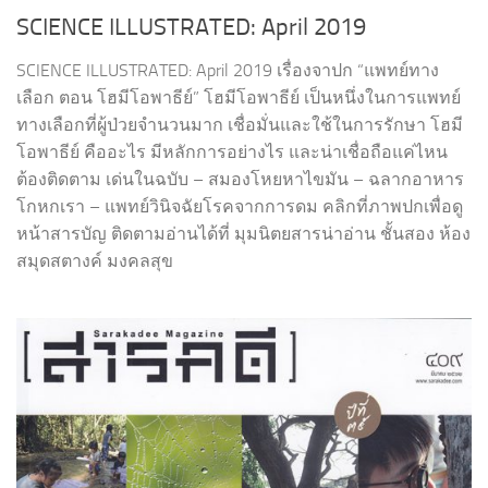
SCIENCE ILLUSTRATED: April 2019
SCIENCE ILLUSTRATED: April 2019 เรื่องจาปก “แพทย์ทาง
เลือก ตอน โฮมีโอพาธีย์” โฮมีโอพาธีย์ เป็นหนึ่งในการแพทย์
ทางเลือกที่ผู้ป่วยจำนวนมาก เชื่อมั่นและใช้ในการรักษา โฮมี
โอพาธีย์ คืออะไร มีหลักการอย่างไร และน่าเชื่อถือแค่ไหน
ต้องติดตาม เด่นในฉบับ – สมองโหยหาไขมัน – ฉลากอาหาร
โกหกเรา – แพทย์วินิจฉัยโรคจากการดม คลิกที่ภาพปกเพื่อดู
หน้าสารบัญ ติดตามอ่านได้ที่ มุมนิตยสารน่าอ่าน ชั้นสอง ห้อง
สมุดสตางค์ มงคลสุข