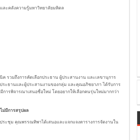
ดและคลังความรู้มหาวิทยาลัยมหิดล
ทคนิค รวมถึงการคัดเลือกประธาน ผู้ประสานงาน และเลขานุการ
นประธานและผู้ประสานงานของกลุ่ม และคุณอภิชยาภา ได้รับการ
มีการพิจารณาเสนอชื่อใหม่ โดยอยากให้เลือกคนรุ่นใหม่มากกว่า
งไม่มีการสรุปผล
ที่ประชุม คุณพรรณทิพาได้เสนอและแจกแจงตารางการจัดงานใน