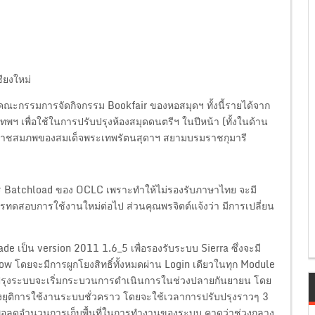
ียงใหม่
คณะกรรมการจัดกิจกรรม Bookfair ของหอสมุดฯ ทั้งนี้รายได้จาก
ฯ เพื่อใช้ในการปรับปรุงห้องสมุดดนตรีฯ ในปีหน้า (ทั้งในด้าน
ีพระราชสมภพของสมเด็จพระเทพรัตนสุดาฯ สยามบรมราชกุมารี
 Batchload ของ OCLC เพราะทำให้ไม่รองรับภาษาไทย จะมี
ดสอบการใช้งานใหม่ต่อไป ส่วนคุณพรจิตต์แจ้งว่า มีการเปลี่ยน
de เป็น version 2011 1.6_5 เพื่อรองรับระบบ Sierra ซึ่งจะมี
w โดยจะมีการผูกโยงสิทธิ์ทั้งหมดผ่าน Login เดียวในทุก Module
ับปรุงระบบจะเริ่มกระบวนการดำเนินการในช่วงปลายกันยายน โดย
ต้องยุติการใช้งานระบบชั่วคราว โดยจะใช้เวลาการปรับปรุงราวๆ 3
บ เพื่อลดจำนวนการเก็บพื้นที่ในการทำงานของระบบ คาดว่าช่วงกลาง