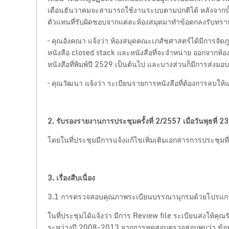
เดือนธันวาคมจะสามารถใช้งานระบบตามปกติได้ หลังจากนั้
ตัวแทนที่รับผิดชอบจากแต่ละห้องสมุดมาทำข้อตกลงรับทรา
– คุณอังคณา แจ้งว่า ห้องสมุดคณะเภสัชศาสตร์ได้มีการจัดภูม
หนังสือ closed stack และหนังสือที่จะจำหน่าย ออกจากห้องสมุด 
หนังสือที่พิมพ์ปี 2529 เป็นต้นไป และบางส่วนก็มีการส่ง
– คุณวัฒนา แจ้งว่า ระเบียนรายการหนังสือที่ต้องการลบให้แจ้ง
2. รับรองรายงานการประชุมครั้งที่ 2/2557
เมื่อวันพุธที่
โดยในที่ประชุมมีการแจ้งแก้ไขเพิ่มเติมเอกสารการประชุมที
3. เรื่องสืบเนื่อง
3.1 การตรวจสอบคุณภาพระเบียนบรรณานุกรมด้วยโปรแ
ในที่ประชุมได้แจ้งว่า มีการ Review file ระเบียนส่งให้คุ
ระหว่างปี 2008-2013 จากการทดสอบตรวจสอบพบว่า ข้อมูลที