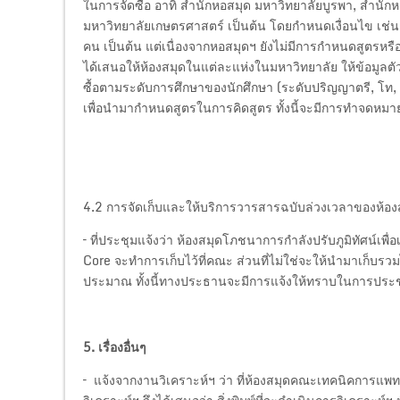
ในการจัดซื้อ อาทิ สำนักหอสมุด มหาวิทยาลัยบูรพา, สำนั
มหาวิทยาลัยเกษตรศาสตร์ เป็นต้น โดยกำหนดเงื่อนไข เช่น
คน เป็นต้น แต่เนื่องจากหอสมุดฯ ยังไม่มีการกำหนดสูตรหรือเ
ได้เสนอให้ห้องสมุดในแต่ละแห่งในมหาวิทยาลัย ให้ข้อมูลตั
ซื้อตามระดับการศึกษาของนักศึกษา (ระดับปริญญาตรี, โท, เ
เพื่อนำมากำหนดสูตรในการคิดสูตร ทั้งนี้จะมีการทำจดหมา
4.2 การจัดเก็บและให้บริการวารสารฉบับล่วงเวลาของห้อง
– ที่ประชุมแจ้งว่า ห้องสมุดโภชนาการกำลังปรับภูมิทัศน์เพื่
Core จะทำการเก็บไว้ที่คณะ ส่วนที่ไม่ใช่จะให้นำมาเก็บรวม
ประมาณ ทั้งนี้ทางประธานจะมีการแจ้งให้ทราบในการประช
5. เรื่องอื่นๆ
– แจ้งจากงานวิเคราะห์ฯ ว่า ที่ห้องสมุดคณะเทคนิคการแพทย์ ไ