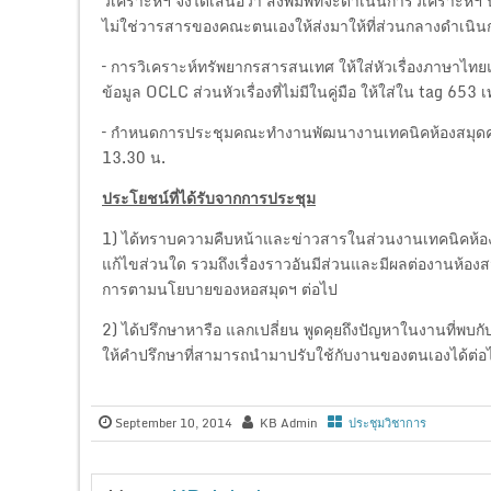
วิเคราะห์ฯ จึงได้เสนอว่า สิ่งพิมพ์ที่จะดำเนินการวิเคราะห
ไม่ใช่วารสารของคณะตนเองให้ส่งมาให้ที่ส่วนกลางดำเนิน
– การวิเคราะห์ทรัพยากรสารสนเทศ ให้ใส่หัวเรื่องภาษาไท
ข้อมูล OCLC ส่วนหัวเรื่องที่ไม่มีในคู่มือ ให้ใส่ใน tag 653 เท
– กำหนดการประชุมคณะทำงานพัฒนางานเทคนิคห้องสมุดครั้งท
13.30 น.
ประโยชน์ที่ได้รับจากการประชุม
1) ได้ทราบความคืบหน้าและข่าวสารในส่วนงานเทคนิคห้องส
แก้ไขส่วนใด รวมถึงเรื่องราวอันมีส่วนและมีผลต่องานห้อง
การตามนโยบายของหอสมุดฯ ต่อไป
2) ได้ปรึกษาหารือ แลกเปลี่ยน พูดคุยถึงปัญหาในงานที่พบก
ให้คำปรึกษาที่สามารถนำมาปรับใช้กับงานของตนเองได้ต่อ
September 10, 2014
KB Admin
ประชุมวิชาการ