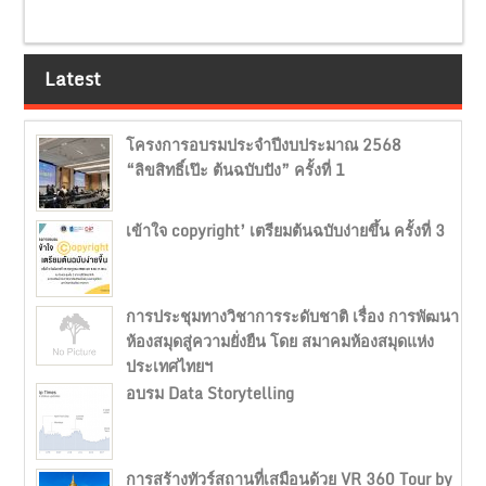
Latest
โครงการอบรมประจำปีงบประมาณ 2568
“ลิขสิทธิ์เป๊ะ ต้นฉบับปัง” ครั้งที่ 1
เข้าใจ copyright’ เตรียมต้นฉบับง่ายขึ้น ครั้งที่ 3
การประชุมทางวิชาการระดับชาติ เรื่อง การพัฒนา
ห้องสมุดสู่ความยั่งยืน โดย สมาคมห้องสมุดแห่ง
ประเทศไทยฯ
อบรม Data Storytelling
การสร้างทัวร์สถานที่เสมือนด้วย VR 360 Tour by