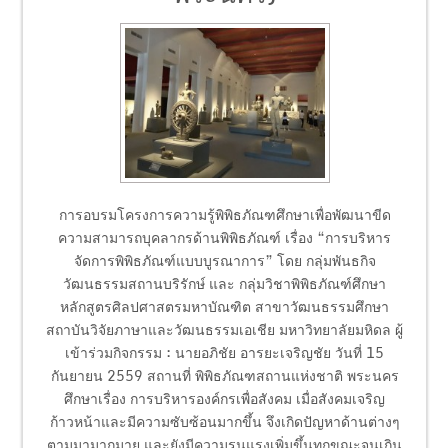
การอบรมโครงการความรู้พิพิธภัณฑศึกษาเพื่อพัฒนาขีด
ความสามารถบุคลากรด้านพิพิธภัณฑ์ เรื่อง “การบริหาร
จัดการพิพิธภัณฑ์แบบบูรณาการ” โดย กลุ่มพันธกิจ
วัฒนธรรมสถานบริรักษ์ และ กลุ่มวิชาพิพิธภัณฑ์ศึกษา
หลักสูตรศิลปศาสตรมหาบัณฑิต สาขาวัฒนธรรมศึกษา
สถาบันวิจัยภาษาและวัฒนธรรมเอเชีย มหาวิทยาลัยมหิดล ผู้
เข้าร่วมกิจกรรม : นายอภิชัย อารยะเจริญชัย วันที่ 15
กันยายน 2559 สถานที่ พิพิธภัณฑสถานแห่งชาติ พระนคร
ศึกษาเรื่อง การบริหารองค์กรเพื่อสังคม เมื่อสังคมเจริญ
ก้าวหน้าและมีความซับซ้อนมากขึ้น จึงเกิดปัญหาด้านต่างๆ
ตามมามากมาย และยังมีความรุนแรงเพิ่มขึ้นทุกขณะจนเกิน