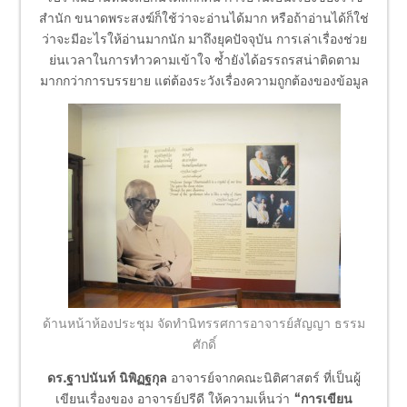
สำนัก ขนาดพระสงฆ์ก็ใช้ว่าจะอ่านได้มาก หรือถ้าอ่านได้ก็ใช่
ว่าจะมีอะไรให้อ่านมากนัก มาถึงยุคปัจจุบัน การเล่าเรื่องช่วย
ย่นเวลาในการทำวคามเข้าใจ ซ้ำยังได้อรรถรสน่าติดตาม
มากกว่าการบรรยาย แต่ต้องระวังเรื่องความถูกต้องของข้อมูล
ด้านหน้าห้องประชุม จัดทำนิทรรศการอาจารย์สัญญา ธรรม
ศักดิ์
ดร.ฐาปนันท์ นิพิฏฐกุล
อาจารย์จากคณะนิติศาสตร์ ที่เป็นผู้
เขียนเรื่องของ อาจารย์ปรีดี ให้ความเห็นว่า
“การเขียน