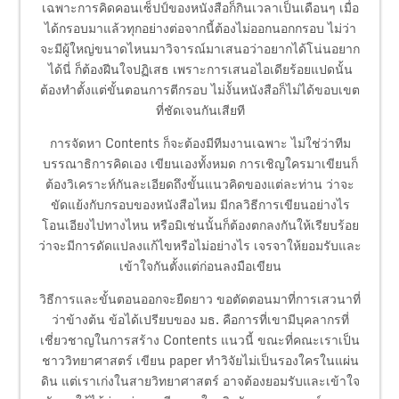
เฉพาะการคิดคอนเซ็ปป์ของหนังสือก็กินเวลาเป็นเดือนๆ เมื่อ
ได้กรอบมาแล้วทุกอย่างต่อจากนี้ต้องไม่ออกนอกกรอบ ไม่ว่า
จะมีผู้ใหญ่ขนาดไหนมาวิจารณ์มาเสนอว่าอยากได้โน่นอยาก
ได้นี่ ก็ต้องฝีนใจปฏิเสธ เพราะการเสนอไอเดียร้อยแปดนั้น
ต้องทำตั้งแต่ขั้นตอนการตีกรอบ ไม่งั้นหนังสือก็ไม่ได้ขอบเขต
ที่ชัดเจนกันเสียที
การจัดหา Contents ก็จะต้องมีทีมงานเฉพาะ ไม่ใช่ว่าทีม
บรรณาธิการคิดเอง เขียนเองทั้งหมด การเชิญใครมาเขียนก็
ต้องวิเคราะห์กันละเอียดถึงขั้นแนวคิดของแต่ละท่าน ว่าจะ
ขัดแย้งกับกรอบของหนังสือไหม มีกลวิธีการเขียนอย่างไร
โอนเอียงไปทางไหน หรือมิเช่นนั้นก็ต้องตกลงกันให้เรียบร้อย
ว่าจะมีการดัดแปลงแก้ไขหรือไม่อย่างไร เจรจาให้ยอมรับและ
เข้าใจกันตั้งแต่ก่อนลงมือเขียน
วิธีการและขั้นตอนออกจะยืดยาว ขอตัดตอนมาที่การเสวนาที่
ว่าข้างต้น ข้อได้เปรียบของ มธ. คือการที่เขามีบุคลากรที่
เชี่ยวชาญในการสร้าง Contents แนวนี้ ขณะที่คณะเราเป็น
ชาววิทยาศาสตร์ เขียน paper ทำวิจัยไม่เป็นรองใครในแผ่น
ดิน แต่เราเก่งในสายวิทยาศาสตร์ อาจต้องยอมรับและเข้าใจ