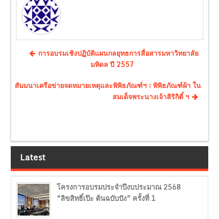
การอบรมเชิงปฏิบัติแผนกลยุทธการสื่อสารมหาวิทยาลัย
มหิดล ปี 2557
สัมมนาเครือข่ายจดหมายเหตุและพิพิธภัณฑ์ฯ : พิพิธภัณฑ์ผ้า ใน
สมเด็จพระนางเจ้าสิริกิติ์ ฯ
Latest
โครงการอบรมประจำปีงบประมาณ 2568
“ลิขสิทธิ์เป๊ะ ต้นฉบับปัง” ครั้งที่ 1