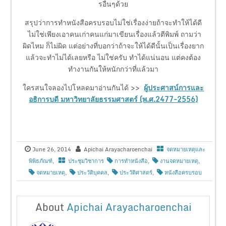
รอื่นๆด้วย
สรุปว่าการทำหนังสือครบรอบไม่ใช่เรื่องง่ายถ้าจะทำให้ได้ดี
ไม่ใช่เพียงเอาคนเก่าคนแก่มาเขียนเรื่องแล้วตีพิมพ์ ถามว่า
ผิดไหม ก็ไม่ผิด แต่อย่างที่บอกว่าถ้าจะให้ได้ดีนั้นเป็นเรื่องยาก
แล้วจะทำไม่ได้เลยหรือ ไม่ใช่ครับ ทำได้แน่นอน แต่คงต้อง
ทำงานกันให้หนักกว่าที่แล้วมา
ใครสนใจลองไปโหลดมาอ่านกันได้ >>
ผู้ประศาสน์การและ
อธิการบดี มหาวิทยาลัยธรรมศาสตร์ (พ.ศ.2477-2556)
June 26, 2014
Apichai Arayacharoenchai
จดหมายเหตุและ
พิพิธภัณฑ์
,
ประชุมวิชาการ
การทำหนังสือ
,
งานจดหมายเหตุ
,
จดหมายเหตุ
,
ประวัติบุคคล
,
ประวัติศาสตร์
,
หนังสือครบรอบ
About
Apichai Arayacharoenchai