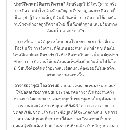
ประวัติศาสตร์คือการตีความ”
ผิดหรือถูกไม่มีใครรู้ความจริง
การตีความทำโดยอ้างอิงหลักฐานที่ปรากฏ แต่การตีความก็
ขึ้นอยู่กับผู้วิเคราะห์อยู่ดี วันนี้ วันหน้า อาจตีความได้ต่างกัน
วันข้างหน้าอาจถูกตีความใหม่ ขึ้นกับหลักฐานและบริบททาง
สังคมในแต่ละยุคสมัย
การเขียนประวัติบุคคลให้น่าสนใจนอกจากเล่าเรื่องที่เป็น
Fact แล้ว การวิเคราะห์ตันตนของคนๆ นั้นก็สำคัญ ต้องไม่
โอนเอียง ข้อมูลมีมาอย่างไรต้องตีความไปอย่างนั้น แต่พูดง่าย
ทำยาก การตีความให้คนทั้งหมดเห็นพ้องด้วยกันเป็นไปไม่ได้
ผู้เขียนจึงต้องค้นคว้าอย่างละเอียดและต้องยอมรับในผลที่จะ
ตามมาจากผลงานนั้น
อาจารย์วารุณี โอสถารมย์
จากหอจดหมายเหตุธรรมศาสตร์
ให้ข้อคิดเรื่องการเขียนประวัติบุคคลว่าจำเป็นต้องค้นคว้า
อย่างละเอียด เอกสาร ผลงานทุกชิ้นของบุคคลนั้นๆ ต้องผ่าน
การอ่านและวิเคราะห์ บุคคลที่ยังมีชีวิตอาจจะสะดวกกว่า
บุคคลที่เสียชีวิตแล้ว เพราะข้อมูลที่ได้จะแตกต่างกัน เช่นการ
สัมภาษณ์บุคคลที่สาม อันนี้ต้องระวังเรื่องความเห็นส่วน
บุคคล ผู้เขียนต้องนำมาวิเคราะห์เทียบเคียงกับหลักฐานเอกสา