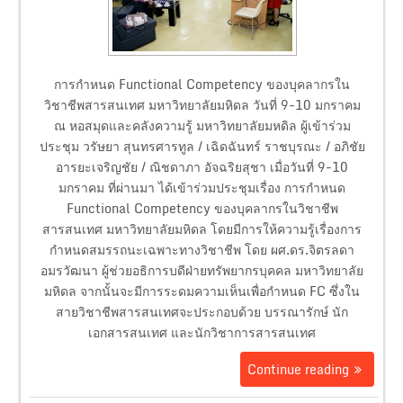
การกำหนด Functional Competency ของบุคลากรใน
วิชาชีพสารสนเทศ มหาวิทยาลัยมหิดล วันที่ 9-10 มกราคม
ณ หอสมุดและคลังความรู้ มหาวิทยาลัยมหดิล ผู้เข้าร่วม
ประชุม วรัษยา สุนทรศารทูล / เฉิดฉันทร์ ราชบุรณะ / อภิชัย
อารยะเจริญชัย / ณิชดาภา อัจฉริยสุชา เมื่อวันที่ 9-10
มกราคม ที่ผ่านมา ได้เข้าร่วมประชุมเรื่อง การกำหนด
Functional Competency ของบุคลากรในวิชาชีพ
สารสนเทศ มหาวิทยาลัยมหิดล โดยมีการให้ความรู้เรื่องการ
กำหนดสมรรถนะเฉพาะทางวิชาชีพ โดย ผศ.ดร.จิตรลดา
อมรวัฒนา ผู้ช่วยอธิการบดีฝ่ายทรัพยากรบุคคล มหาวิทยาลัย
มหิดล จากนั้นจะมีการระดมความเห็นเพื่อกำหนด FC ซึ่งใน
สายวิชาชีพสารสนเทศจะประกอบด้วย บรรณารักษ์ นัก
เอกสารสนเทศ และนักวิชาการสารสนเทศ
Continue reading