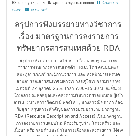
January 13, 2014
Apichai Arayacharoenchai
นักเอกสาร
สนเทศ
,
บรรณารักษ์
สรุปการฟังบรรยายทางวิชาการ
เรื่อง มาตรฐานการลงรายการ
ทรัพยากรสารสนเทศด้วย RDA
สรุปการฟังบรรยายทางวิชาการเรื่อง มาตรฐานการลง
รายการทรัพยากรสารสนเทศด้วย RDA โดย คุณนันทพร
ธนะกุลบริภัณฑ์ รองผู้อำนวยการ และ หัวหน้าฝ่ายเทคนิค
สำนักบรรณสารสนเทศ มหาวิทยาลัยสุโขทัยธรรมาธิราช
เมื่อวันที่ 29 ตุลาคม 2556 เวลา 9.00-16.30 น. ณ ชั้น 3
โถงกลาง ณ หอสมุดและคลังความรู้มหาวิทยาลัยมหิดล ผู้เข้า
อบรม : นางสาววริตฒาฆ์ ฟองโหย , นางสาวณิชดาภา อัจฉ
ริยสุชา สรุปสาระสำคัญของการอบรมบรรยาย มาตรฐาน
RDA (Resource Description and Access) เป็นมาตรฐาน
การลงรายการรูปแบบใหม่ที่รองรับรูปร่าง โครงสร้าง และ
เนื้อหา หรือ กลุ่มคำแนะนำในการเลือกและลงรายการ (New