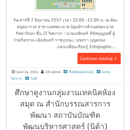
วันเสาร์ที่ 7 มิถุนายน 2557 เวลา 10.00 -12.00 น. ณ ห้อง
สมุดมารวย สาขาเอสพละนาด (ศูนย์การค้าเอสพละนาด
รัชดาภิเษก ชั้น 2) วิทยากร : นายเมฆินทร์ ลิขิตบุญฤทธิ์ ผู้
ร่วมกิจกรรม เฉิดฉันทร์ ราชบุรณะ, นุชสรา บุญครอง
แลกเปลี่ยนเรียนรู้ Infographic...
Continue reading
June 16, 2014
KB Admin
สื่อสังคมออนไลน์
,
อบรม
วิชาการ
,
ไอที
ศึกษาดูงานกลุ่มงานเทคนิคห้อง
สมุด ณ สำนักบรรณสารการ
พัฒนา สถาบันบัณฑิต
พัฒนบริหารศาสตร์ (นิด้า)