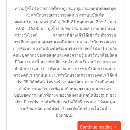
ความรู้ที่ได้รับจากการศึกษาดูงาน กลุ่มงานเทคนิคห้องสมุด
ณ สำนักบรรณสารการพัฒนา สถาบันบัณฑิต
พัฒนบริหารศาสตร์ (นิด้า) วันที่ 21 พฤษภาคม 2557 เวลา
9.00 – 16.00 น. ผู้เข้าร่วมกิจกรรม นางสาวกนกพร งาม
สว่างรุ่งโรจน์ จากการที่ข้าพเจ้าได้เข้าร่วมกิจกรรม
การศึกษาดูงานกลุ่มงานเทคนิคห้องสมุด ณ สำนักบรรณสาร
การพัฒนา สถาบันบัณฑิตพัฒนบริหารศาสตร์ (นิด้า) ร่วมกับ
คณะบุคลากรของหอสมุดและคลังความรู้ มหาวิทยาลัยมหิดล
มีกิจกรรมดังนี้ ช่วงเช้า มีการกล่าวต้อนรับจากวิทยากรของ
สำนักบรรณสารการพัฒนา ณ ห้องประชุมสำนักบรรณสาร
การพัฒนา จากนั้นแนะนำสำนักบรรณสารการพัฒนา ได้แก่
ประวัติ วิสัยทัศน์ โครงสร้างขององค์กร ความร่วมมือของ
สำนักบรรณสารการพัฒนากับหน่วยงานภายนอก และ
ขอบเขตภาระหน้าที่ต่างๆ ของกลุ่มงานเทคนิคห้องสมุด ช่วง
บ่าย มีการประชาสัมพันธ์การเปิดให้บริการของ “ห้องสมุด
อาเซียน ถนัด คอมันตร์”ซึ่งจะเปิดให้บริการในวันที่ 5
มิถุนายน...
Continue reading