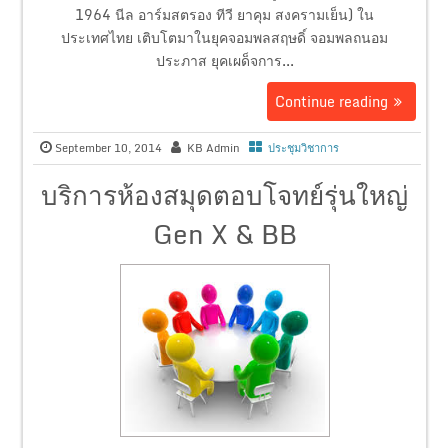
1964 นีล อาร์มสตรอง ทีวี ยาคุม สงครามเย็น) ใน
ประเทศไทย เติบโตมาในยุคจอมพลสฤษดิ์ จอมพลถนอม
ประภาส ยุคเผด็จการ...
Continue reading
September 10, 2014
KB Admin
ประชุมวิชาการ
บริการห้องสมุดตอบโจทย์รุ่นใหญ่
Gen X & BB