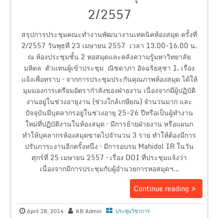
2/2557
สรุปการประชุมคณะทำงานพัฒนางานเทคนิคห้องสมุด ครั้งที่
2/2557 วันพุธที่ 23 เมษายน 2557 เวลา 13.00-16.00 น.
ณ ห้องประชุมชั้น 2 หอสมุดและคลังความรู้มหาวิทยาลัย
มหิดล ตัวแทนผู้เข้าประชุม ณิชดาภา อัจฉริยสุชา 1. เรื่อง
แจ้งเพื่อทราบ – จากการประชุมประกันคุณภาพห้องสมุด ได้ให้
มุมมองการเตรียมอัตรากำลังของฝ่ายงาน เนื่องจากมีผู้ปฏิบัติ
งานอยู่ในช่วงอายุงาน (ช่วงใกล้เกษียณ) จำนวนมาก และ
ปัจจุบันมีบุคลากรอยู่ในช่วงอายุ 25-26 ปีหรือเป็นผู้ทำงาน
ใหม่ที่ปฏิบัติงานในห้องสมุด – มีการย้ายฝ่ายงาน หรือแผนก
ทำให้บุคลากรห้องสมุดขาดไปจำนวน 3 ราย ทำให้ต้องมีการ
ปรับภาระงานอีกครั้งหนึ่ง – มีการอบรม Mahidol IR ในวัน
ศุกร์ที่ 25 เมษายน 2557 – เรื่อง DOI ที่ประชุมแจ้งว่า
เนื่องจากมีการประชุมกับผู้อำนวยการหอสมุดฯ...
Continue reading
April 28, 2014
KB Admin
ประชุมวิชาการ