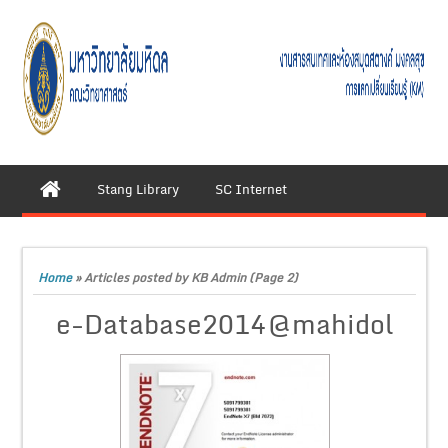
Stang Library
SC Internet
Home
»
Articles posted by KB Admin
(Page 2)
e-Database2014@mahidol