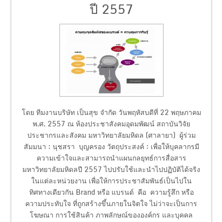
ปี 2557
โดย ทีมงานบริษัท เป็นสุข จำกัด วันพฤหัสบดีที่ 22 พฤษภาคม
พ.ศ. 2557 ณ ห้องประชาสังคมอุดมพัฒน์ สถาบันวิจัย
ประชากรและสังคม มหาวิทยาลัยมหิดล (ศาลายา) ผู้ร่วม
สัมมนา : นุชสรา บุญครอง วัตถุประสงค์ : เพื่อให้บุคลากรมี
ความเข้าใจและสามารถนำแผนกลยุทธ์การสื่อสาร
มหาวิทยาลัยมหิดลปี 2557 ไปปรับใช้และนำไปปฏิบัติได้จริง
ในแต่ละหน่วยงาน เพื่อให้การประชาสัมพันธ์เป็นไปใน
ทิศทางเดียวกัน Brand หรือ แบรนด์ คือ ความรู้สึก หรือ
ความประทับใจ ที่ถูกสร้างขึ้นภายในจิตใจ ไม่ว่าจะเป็นการ
โฆษณา การใช้สินค้า ภาพลักษณ์ขององค์กร และบุคคล