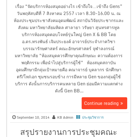
เรื่อง “จัดบริการห้องสมุดอย่างไร เข้าถึงใจ…เข้าถึง Gens”
วันพฤหัสบดีที่ 7 สิงหาคม 2557 เวลา 8.30-16.00 น. ณ
ห้องประชุมประชาสังคมอุดมพัฒน์ สถาบันวิจัยประชากรและ
สังคม มหาวิทยาลัยมหิดล ศาลายา วรัษยา สุนทรศารทูล
บริการห้องสมุดตอบโจทย์รุ่นใหญ่ Gen X & BB โดย
อ.ดร.ทรงพันธ์ เจิมประยงค์ อาจารย์ประจำภาควิชา
บรรณารักษศาสตร์ คณะอักษรศาสตร์ จุฬาลงกรณ์
มหาวิทยาลัย “ห้องสมุดควรศึกษาคุณลักษณะ ความต้องการ
พฤติกรรม เพื่อนำไปสู่บริการผู้ใช้” ห้องสมุดสถาบัน
อุดมศึกษามีกลุ่มเป้าหมายคือ คณาจารย์ บุคลากร นักศึกษา
ตรี/โท/เอก ชุมชนรอบข้าง การมีหลาย Gen ของกลุ่มผู้ใช้
บริการ ดังนั้นการบริการคนหลาย Gen ย่อมมีความแตกต่าง
ดังนี้ Gen BB...
Continue reading
September 10, 2014
KB Admin
ประชุมวิชาการ
สรุปรายงานการประชุมคณะ