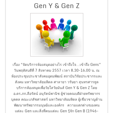
Gen Y & Gen Z
เรื่อง “จัดบริการห้องสมุดอย่างไร เข้าถึงใจ…เข้าถึง Gens”
วันพฤหัสบดีที่ 7 สิงหาคม 2557 เวลา 8.30-16.00 น. ณ
ห้องประชุมประชาสังคมอุดมพัฒน์ สถาบันวิจัยประชากรและ
สังคม มหาวิทยาลัยมหิดล ศาลายา วรัษยา สุนทรศารทูล
บริการห้องสมุดเพื่อวัยใสวัยมันส์ Gen Y & Gen Z โดย
อ.ดร.ภก.ลือรัตน์ อนุรัตน์พานิช ผู้ช่วยคณบดีฝ่ายทรัพยากร
บุคคล คณะเภสัชศาสตร์ มหาวิทยาลัยมหิดล ผู้เชี่ยวชาญด้าน
พัฒนาทรัพยากรมนุษย์และองค์กร ความแตกต่างของคน
แต่ละ Gen และสิ่งที่คนแต่ละ Gen รู้จัก Gen B (1946-