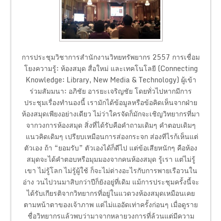
การประชุมวิชาการสำนักงานวิทยทรัพยากร 2557 การเชื่อม
โยงความรู้: ห้องสมุด สื่อใหม่ และเทคโนโลยี (Connecting
Knowledge: Library, New Media & Technology) ผู้เข้า
ร่วมสัมมนา: อภิชัย อารยะเจริญชัย โดยทั่วไปหากมีการ
ประชุมเรื่องทำนองนี้ เรามักได้ข้อมูลหรือข้อคิดเห็นจากฝ่าย
ห้องสมุดเพียงอย่างเดียว ไม่ว่าใครจัดก็มักจะเชิญวิทยากรที่มา
จากวงการห้องสมุด สิ่งที่ได้รับคือคำถามเดิมๆ คำตอบเดิมๆ
แนวคิดเดิมๆ เปรียบเหมือนการส่องกระจก ส่องทีไรก้เห็นแต่
ตัวเอง ถ้า “ยอมรับ” ตัวเองได้ก็ดีไป แต่ข้อเสียหนักๆ คือห้อง
สมุดจะได้คำตอบหรือมุมมองจากคนห้องสมุด รู้เรา แต่ไม่รู้
เขา ไม่รู้โลก ไม่รู้ผู้ใช้ ก็จะไม่ต่างอะไรกับการพายเรือวนใน
อ่าง วนไปวนมาสิบกว่าปีก็ยังอยู่ที่เดิม แม้การประชุมครั้งนี้จะ
ได้รับเกียรติจากวิทยากรที่อยู่ในแวดวงห้องสมุดเหมือนเคย
ตามหน้าตาของเจ้าภาพ แต่ไม่แออัดเท่าครั้งก่อนๆ เมื่อดูราย
ชื่อวิทยากรแล้วพบว่ามาจากหลายวงการที่ล้วนแต่มีความ