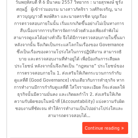
วันพฤหัสบดี ที่ 6 มีนาคม 2557 วิทยากร : นายสุรพงษ์ ชูรัง
ศฤษฎิ์ ผู้เข้าร่วมอบรม นางสาวภัคจิรา วงศ์กิจเจริญ, นาง
สาวบุญญาวดี พงษ์ศิลา และนายครรชิต บุญเรือง
การตรวจสอบภายในนั้น เริ่มแรกเกิดขึ้นอย่างไม่เป็นทางการ
สืบเนื่องจากการบริหารจัดการด้วยตัวเองเพียงลำพังไม่
สามารถดูแลได้อย่างทั่วถึง จึงได้มีการตรวจสอบภายในขึ้นมา
หลังจากนั้น จึงเกิดเป็นกระแสโลกในเรื่องของ Governance
ซึ่งเป็นเรื่องของความโปร่งใสในการปฏิบัติงาน สามารถธิ
บาย และตรวจสอบงานที่ทำอยู่ได้ เพื่อป้องกันการเสียผล
ประโยชน์ หลังจากนั้นจึงเกิดเป็น “กฎหมาย” ประโยชน์ของ
การตรวจสอบภายใน 1. ส่งเสริมให้เกิดกระบวนการกำกับ
ดูแลที่ดี (Good Governance) เช่นเดียวกับการทำธุรกิจ หาก
การทำงานมีการกำกับดูแลที่ดี ใส่ใจรายละเอียด ก็จะส่งผลให้
ธุรกิจนั้นมีความมั่นคง และเกิดผลกำไร 2. ส่งเสริมให้เกิด
ความรับผิดชอบในหน้าที่ (Accountability) แบ่งความรับผิด
ชอบงานที่ชัดเจน ทำให้การทำงานเป็นไปอย่างโปร่งใสและ
สามารถตรวจสอบได้...
Continue reading