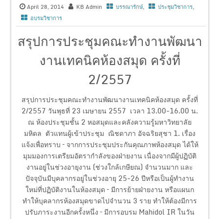
April 28, 2014
KB Admin
บรรณารักษ์
,
ประชุมวิชาการ
,
อบรมวิชาการ
สรุปการประชุมคณะทำงานพัฒนา
งานเทคนิคห้องสมุด ครั้งที่
2/2557
สรุปการประชุมคณะทำงานพัฒนางานเทคนิคห้องสมุด ครั้งที่
2/2557 วันพุธที่ 23 เมษายน 2557 เวลา 13.00-16.00 น.
ณ ห้องประชุมชั้น 2 หอสมุดและคลังความรู้มหาวิทยาลัย
มหิดล ตัวแทนผู้เข้าประชุม ณิชดาภา อัจฉริยสุชา 1. เรื่อง
แจ้งเพื่อทราบ – จากการประชุมประกันคุณภาพห้องสมุด ได้ให้
มุมมองการเตรียมอัตรากำลังของฝ่ายงาน เนื่องจากมีผู้ปฏิบัติ
งานอยู่ในช่วงอายุงาน (ช่วงใกล้เกษียณ) จำนวนมาก และ
ปัจจุบันมีบุคลากรอยู่ในช่วงอายุ 25-26 ปีหรือเป็นผู้ทำงาน
ใหม่ที่ปฏิบัติงานในห้องสมุด – มีการย้ายฝ่ายงาน หรือแผนก
ทำให้บุคลากรห้องสมุดขาดไปจำนวน 3 ราย ทำให้ต้องมีการ
ปรับภาระงานอีกครั้งหนึ่ง – มีการอบรม Mahidol IR ในวัน