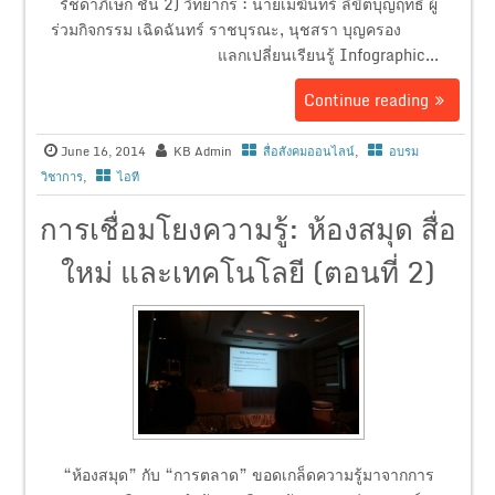
รัชดาภิเษก ชั้น 2) วิทยากร : นายเมฆินทร์ ลิขิตบุญฤทธิ์ ผู้
ร่วมกิจกรรม เฉิดฉันทร์ ราชบุรณะ, นุชสรา บุญครอง
แลกเปลี่ยนเรียนรู้ Infographic...
Continue reading
June 16, 2014
KB Admin
สื่อสังคมออนไลน์
,
อบรม
วิชาการ
,
ไอที
การเชื่อมโยงความรู้: ห้องสมุด สื่อ
ใหม่ และเทคโนโลยี (ตอนที่ 2)
“ห้องสมุด” กับ “การตลาด” ขอดเกล็ดความรู้มาจากการ