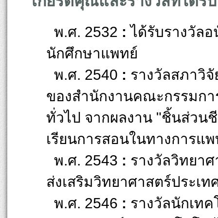
เกียรติคุณและรางวัลที่ได้รับ
พ.ศ. 2532
:
ได้รับรางวัลอ
นักศึกษาแพทย์
พ.ศ. 2540
:
รางวัลสภาวิจั
ของสำนักงานคณะกรรมการวิ
ทั่วไป จากผลงาน "ชิ้นส่ว
เรียนการสอนในทางการแพท
พ.ศ. 2543
:
รางวัลวิทยาศา
ส่งเสริมวิทยาศาสตร์ประเทศไท
พ.ศ. 2546
:
รางวัลนักเทคโ