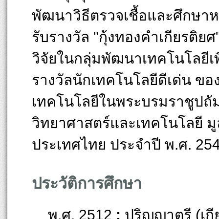
พัฒนาวิธีตรวจเชื้อและศึกษาหา
รับรางวัล "กุ้งทองคำเกียรติยศ"
วิจัยในกลุ่มพัฒนาเทคโนโลยีเพื
รางวัลนักเทคโนโลยีดีเด่น ของ
เทคโนโลยีในพระบรมราชูปถัม
วิทยาศาสตร์และเทคโนโลยี มูล
ประเทศไทย ประจำปี พ.ศ. 25
ประวัติการศึกษา
พ.ศ. 2512
:
ปริญญาตรี (เก