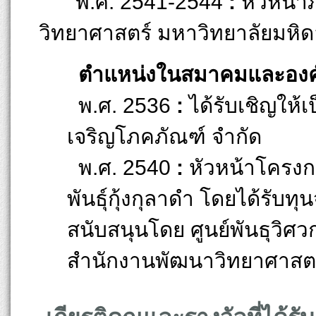
พ.ศ. 2541-2544
:
หัวหน้
วิทยาศาสตร์ มหาวิทยาลัยมหิ
ตำแหน่งในสมาคมและองค์
พ.ศ. 2536
:
ได้รับเชิญให้เ
เจริญโภคภัณฑ์ จำกัด
พ.ศ. 2540
:
หัวหน้าโครงกา
พันธุ์กุ้งกุลาดำ โดยได้รับท
สนับสนุนโดย ศูนย์พันธุวิ
สำนักงานพัฒนาวิทยาศาสตร