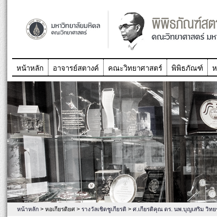
หน้าหลัก
อาจารย์สตางค์
คณะวิทยาศาสตร์
พิพิธภัณฑ์
ห
หน้าหลัก
> หอเกียรติยศ >
รางวัลเชิดชูเกียรติ
>
ศ.เกียรติคุณ ดร. นพ.บุญเสริม วิ