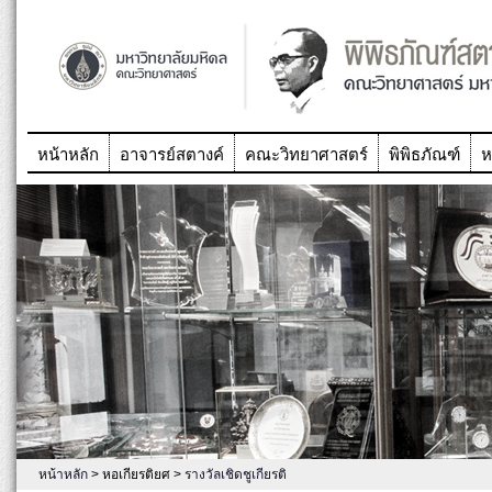
หน้าหลัก
อาจารย์สตางค์
คณะวิทยาศาสตร์
พิพิธภัณฑ์
ห
หน้าหลัก
> หอเกียรติยศ >
รางวัลเชิดชูเกียรติ