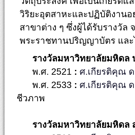
วัตถุประสงค์ เพื่อเป็นเกียรติ
วิริยะอุตสาหะและปฏิบัติงานอ
สาขาต่าง ๆ ซึ่งผู้ได้รับรางวั
พระราชทานปริญญาบัตร และได
รางวัลมหาวิทยาลัยมหิดล 
พ.ศ. 2521
:
ศ.เกียรติคุณ ด
พ.ศ. 2533
:
ศ.เกียรติคุณ ด
ชีวภาพ
รางวัลมหาวิทยาลัยมหิดล 