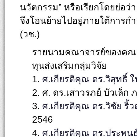
นวัตกรรม” หรือเรียกโดยย่อว่า “
จึงโอนย้ายไปอยู่ภายใต้การกำ
(วช.)
รายนามคณาจารย์ของคณะวิท
ทุนส่งเสริมกลุ่มวิจัย
1.
ศ.เกียรติคุณ ดร.วิสุทธิ์ ใ
2. ศ. ดร.เสาวรภย์ บัวเล็ก
3.
ศ.เกียรติคุณ ดร.วิชัย ริ้
2546
4.
ศ.เกียรติคุณ ดร.ประพนธ์