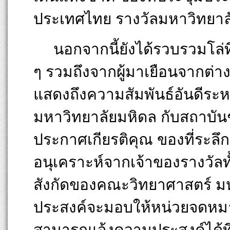
ประเทศไทย รางวัลมหาวิทยาล
นอกจากนี้ยังได้รวบรวมโล่
ๆ รวมถึงจากผู้มาเยือนจากต่า
แสดงถึงความสัมพันธ์อันดีร
มหาวิทยาลัยมหิดล กับสถาบันชั้
ประกาศเกียรติคุณ ของที่ระลึ
อนุเคราะห์จากเจ้าของรางวัลท
สังกัดของคณะวิทยาศาสตร์ มห
ประสงค์จะมอบให้หน่วยจดหมา
สามารถแจ้งความประสงค์ได้ที่