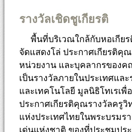
รางวัลเชิดชูเกียรติ
พื้นที่บริเวณใกล้กับหอเกียรต
จัดแสดงโล่ ประกาศเกียรติคุณ
หน่วยงาน และบุคลากรของคณะว
เป็นรางวัลภายในประเทศและร
และเทคโนโลยี มูลนิธิโทเรเพื
ประกาศเกียรติคุณรางวัลครูว
แห่งประเทศไทยในพระบรมราชูป
เด่นแห่งชาติ ของที่ประชุมป