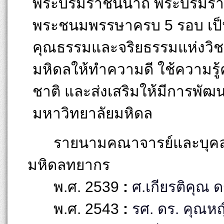
พระบรมราชินีนาถ พระบรมราช
พระชนมพรรษาครบ 5 รอบ เป็นก
คุณธรรมและจริยธรรมแห่งวิชาชี
มหิดลให้ทำความดี ใช้ความร
ชาติ และส่งเสริมให้มีการพั
มหาวิทยาลัยมหิดล
รายนามคณาจารย์และบุคลา
มหิดลทยากร
พ.ศ. 2539
:
ศ.เกียรติคุณ ด
พ.ศ. 2543
:
รศ. ดร. คุณ