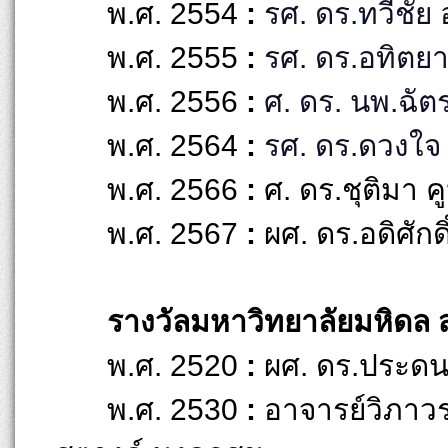
พ.ศ. 2554
:
รศ. ดร.ทวีชัย 
พ.ศ. 2555
:
รศ. ดร.อทิตยา
พ.ศ. 2556
:
ศ. ดร. นพ.ฉั
พ.ศ. 2564
:
รศ. ดร.ดวงใจ
พ.ศ. 2566
:
ศ. ดร.ชุติมา 
พ.ศ. 2567
:
ผศ. ดร.อดิศัก
รางวัลมหาวิทยาลัยมหิดล
พ.ศ. 2520
:
ผศ. ดร.ประดน
พ.ศ. 2530
:
อาจารย์วิภาว