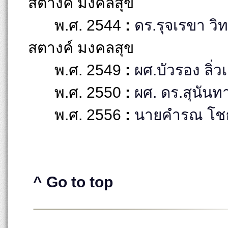
สตางค์ มงคลสุข
พ.ศ. 2544
:
ดร.รุจเรขา วิ
สตางค์ มงคลสุข
พ.ศ. 2549
:
ผศ.บัวรอง ลิ่ว
พ.ศ. 2550
:
ผศ. ดร.สุนันทา 
พ.ศ. 2556
:
นายคำรณ โช
^ Go to top