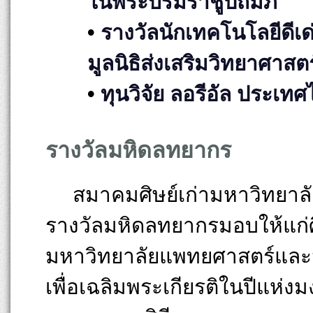
ในพระบรมราชูปถัมภ์
•
รางวัลนักเทคโนโลยีดีเด
มูลนิธิส่งเสริมวิทยาศา
•
ทุนวิจัย ลอรีอัล ประเท
รางวัลมหิดลทยากร
สมาคมศิษย์เก่ามหาวิทยาลั
รางวัลมหิดลทยากรมอบให้แก่ศิ
มหาวิทยาลัยแพทยศาสตร์และมห
เพื่อเฉลิมพระเกียรติในปีแห่งมง