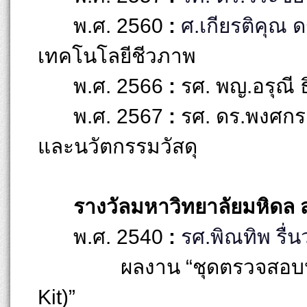
พ.ศ. 2560
:
ศ.เกียรติคุณ 
เทคโนโลยีชีวภาพ
พ.ศ. 2566
:
รศ. พญ.อรุณี 
พ.ศ. 2567
:
รศ. ดร.พงศกร 
และนวัตกรรมวัสดุ
รางวัลมหาวิทยาลัยมหิดล
พ.ศ. 2540
:
รศ.พิณทิพ รื่
ผลงาน “ชุดตรวจสอบ
Kit)”