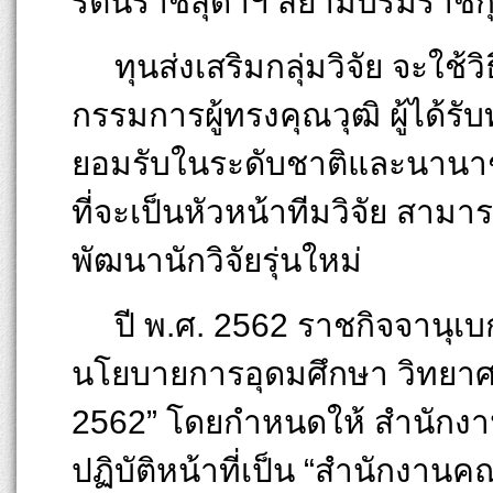
รัตนราชสุดาฯ สยามบรมราชกุ
ทุนส่งเสริมกลุ่มวิจัย จะใ
กรรมการผู้ทรงคุณวุฒิ ผู้ได้รับท
ยอมรับในระดับชาติและนานาชา
ที่จะเป็นหัวหน้าทีมวิจัย ส
พัฒนานักวิจัยรุ่นใหม่
ปี พ.ศ. 2562 ราชกิจจานุเ
นโยบายการอุดมศึกษา วิทยาศา
2562” โดยกำหนดให้ สำนักงาน
ปฏิบัติหน้าที่เป็น “สำนักงาน