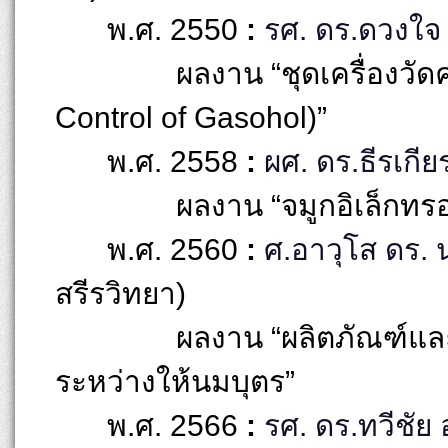
พ.ศ. 2550
:
รศ. ดร.ดวงใ
ผลงาน “ชุดเครื่องวั
Control of Gasohol)”
พ.ศ. 2558
:
ผศ. ดร.ธีรเกีย
ผลงาน “จมูกอิเล็กทรอ
พ.ศ. 2560
:
ศ.อาวุโส ดร. 
สรีรวิทยา)
ผลงาน “ผลิตภัณฑ์และว
ระหว่างให้นมบุตร”
พ.ศ. 2566
:
รศ. ดร.ทวีชัย 