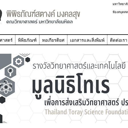
มหาวิทยาลั
ห้องสมุดสต
ศาสตร์
พิพิธภัณฑ์
หอเกียรติยศ
เอกสารและสิ่งพิมพ์
ติดต่อเรา