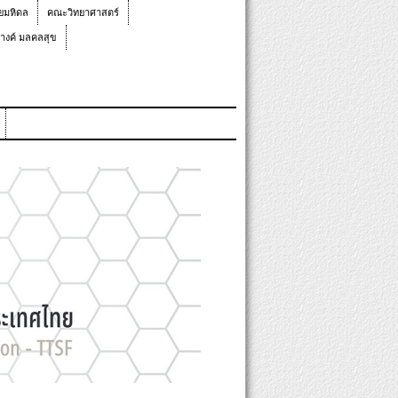
ยมหิดล
คณะวิทยาศาสตร์
างค์ มลคลสุข