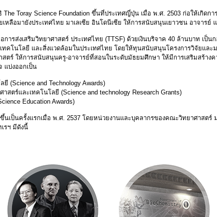
ลนิธิ The Toray Science Foundation ขึ้นที่ประเทศญี่ปุ่น เมื่อ พ.ศ. 2503 ก่อให้เ
ยเหลือมายังประเทศไทย มาเลเซีย อินโดนีเซีย ให้การสนับสนุนเยาวชน อาจารย์ 
ร เพื่อการส่งเสริมวิทยาศาสตร์ ประเทศไทย (TTSF) ด้วยเงินบริจาค 40 ล้านบาท เป
เทคโนโลยี และสิ่งแวดล้อมในประเทศไทย โดยให้ทุนสนับสนุนโครงการวิจัยและมอบร
าสตร์ ให้การสนับสนุนครู-อาจารย์ที่สอนในระดับมัธยมศึกษา ให้มีการเสริมสร้างค
จ แบ่งออกเป็น
ลยี (Science and Technology Awards)
ยาศาสตร์และเทคโนโลยี (Science and technology Research Grants)
Science Education Awards)
มขึ้นเป็นครั้งแรกเมื่อ พ.ศ. 2537 โดยหน่วยงานและบุคลากรของคณะวิทยาศาสตร์ มห
ฯ มีดังนี้