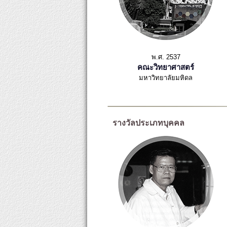
พ.ศ. 2537
คณะวิทยาศาสตร์
มหาวิทยาลัยมหิดล
รางวัลประเภทบุคคล