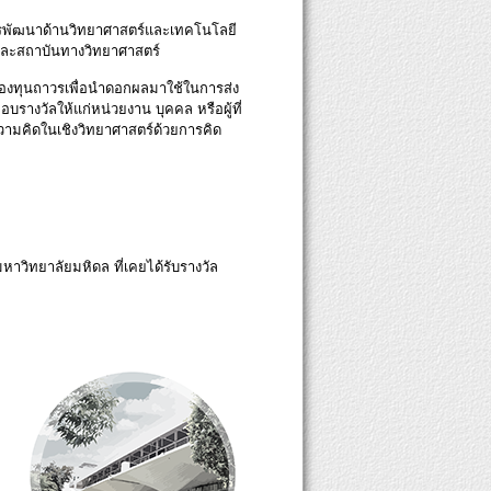
กิดการพัฒนาด้านวิทยาศาสตร์และเทคโนโลยี
และสถาบันทางวิทยาศาสตร์
็นกองทุนถาวรเพื่อนำดอกผลมาใช้ในการส่ง
างวัลให้แก่หน่วยงาน บุคคล หรือผู้ที่
วามคิดในเชิงวิทยาศาสตร์ด้วยการคิด
าวิทยาลัยมหิดล ที่เคยได้รับรางวัล