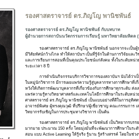
รองศาสตราจารย์ ดร.ภิญโญ พานิชพันธ์
รองศาสตราจารย์ ดร.ภิญโญ พานิชพันธ์ กับบทบาท
ผู้อำนวยการสถาบันนวัตกรรมการเรียนรู้ มหาวิทยาลัยมหิดล 
รองศาสตราจารย์ ดร.ภิญโญ พานิชพันธ์ นอกจากจะเป็นผู้บร
มีวิสัยทัศน์กว้างไกล ทำให้สถาบันฯ เป็นที่รู้จักในด้านการวิจัยและ
และการเรียนการสอนที่เป็นคุณประโยชน์แก่สังคม ทั้งในระดับหน
ระยะเวลา 8 ปี
การดำเนินกิจกรรมบริการวิชาการของสถาบันฯ นับได้ว่าเป
ในหมู่นักวิชาการ มีการเผยแพร่ความรู้สู่บุคลากรทางการศึกษาที่เก
หวังให้เกิดการพัฒนาบุคลากรที่เกี่ยวข้องกับการศึกษาทุกระดับ ส่
แพร่ความรู้ทางวิทยาศาสตร์และเทคโนโลยีการศึกษาในระดับหน่
ศาสตราจารย์ ดร.ภิญโญ พานิชพันธ์ เป็นแบบอย่างที่ดีในการอุทิศตนเ
อาจารย์พิเศษ ผู้ทรงคุณวุฒิ ที่ปรึกษา/ผู้เชี่ยวชาญ คณะกรรมการ 
วิทยากรรับเชิญในการประชุมทางวิชาการ เป็นต้น
รองศาสตราจารย์ ดร.ภิญโญ พานิชพันธ์ เป็นวิทยากรบรรย
มากมาย ประมาณ 150 ครั้ง โดยมุ่งมั่นที่จะพัฒนาการศึกษาในระด
สอน แบบ Active Learning ให้รู้จริง รู้นาน รู้สร้างสรรค์ โดยในช