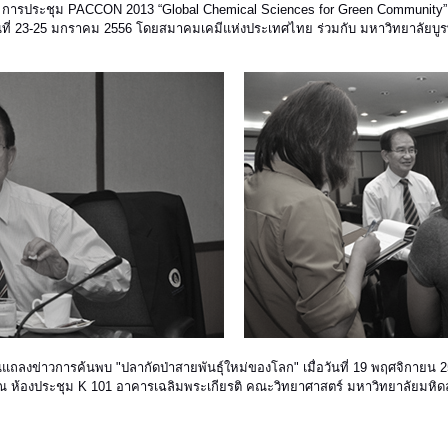
การประชุม PACCON 2013 “Global Chemical Sciences for Green Community”
นที่ 23-25 มกราคม 2556 โดยสมาคมเคมีแห่งประเทศไทย ร่วมกับ มหาวิทยาลัยบู
แถลงข่าวการค้นพบ "ปลากัดป่าสายพันธุ์ใหม่ของโลก" เมื่อวันที่ 19 พฤศจิกายน 
ณ ห้องประชุม K 101 อาคารเฉลิมพระเกียรติ คณะวิทยาศาสตร์ มหาวิทยาลัยมหิด