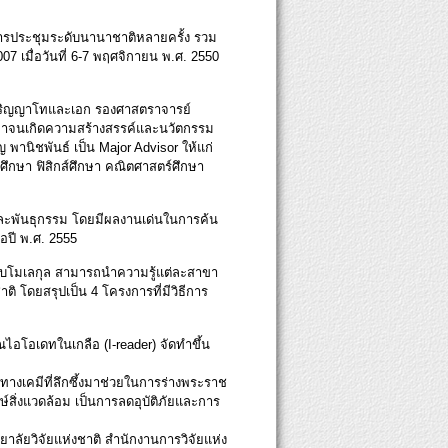
การประชุมระดับนานาชาติหลายครั้ง รวม
 เมื่อวันที่ 6-7 พฤศจิกายน พ.ศ. 2550
ปริญญาโทและเอก รองศาสตราจารย์
ึ้นมาจนเกิดความสร้างสรรค์และนวัตกรรม
นิชพันธ์ เป็น Major Advisor ให้แก่
ศึกษา ฟิสิกส์ศึกษา คณิตศาสตร์ศึกษา
และพันธุกรรม โดยมีผลงานเด่นในการค้น
ื่อปี พ.ศ. 2555
ระดับโมเลกุล สามารถนำความรู้แต่ละสาขา
 โดยสรุปเป็น 4 โครงการที่มีวิธีการ
อโอเดทในเกลือ (I-reader) จัดทำขึ้น
างเคมีที่ลึกซึ้งมาช่วยในการร่างพระราช
์สิ่งแวดล้อม เป็นการลดอุบัติภัยและการ
ลัยวิจัยแห่งชาติ สำนักงานการวิจัยแห่ง