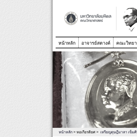
หน้าหลัก
อาจารย์สตางค์
คณะวิทยา
หน้าหลัก
> หอเกียรติยศ >
เหรียญดุษฎีมาลา เข็มศ