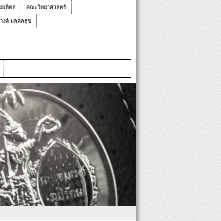
ยมหิดล
คณะวิทยาศาสตร์
างค์ มลคลสุข