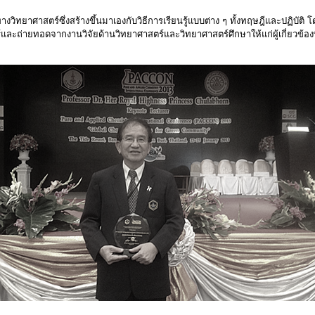
ิทยาศาสตร์ซึ่งสร้างขึ้นมาเองกับวิธีการเรียนรู้แบบต่าง ๆ ทั้งทฤษฎีและปฏิบัติ
ู้และถ่ายทอดจากงานวิจัยด้านวิทยาศาสตร์และวิทยาศาสตร์ศึกษาให้แก่ผู้เกี่ยวข้อง