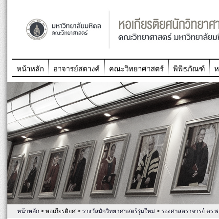
หน้าหลัก
อาจารย์สตางค์
คณะวิทยาศาสตร์
พิพิธภัณฑ์
ห
หน้าหลัก
> หอเกียรติยศ >
รางวัลนักวิทยาศาสตร์รุ่นใหม่
>
รองศาสตราจารย์ ดร.พล