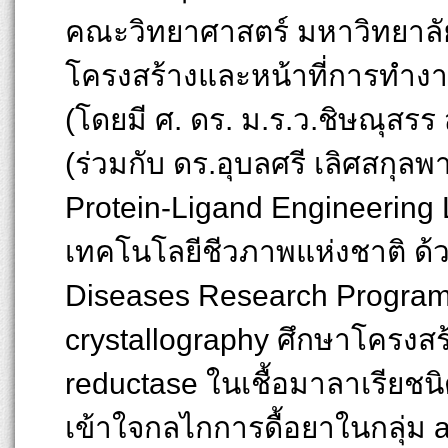
คณะวิทยาศาสตร์ มหาวิทยาลัย
โครงสร้างและหน้าที่การทำงานข
(โดยมี ศ. ดร. ม.ร.ว.ชิษณุสรร 
(ร่วมกับ ดร.อุบลศรี เลิศสกุล
Protein-Ligand Engineering 
เทคโนโลยีชีวภาพแห่งชาติ ด้ว
Diseases Research Programm
crystallography ศึกษาโครงสร
reductase ในเชื้อมาลาเรียชน
เข้าใจกลไกการดื้อยาในกลุ่ม a