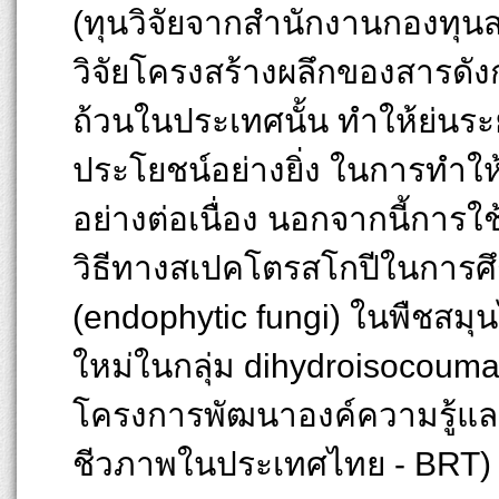
(ทุนวิจัยจากสำนักงานกองทุน
วิจัยโครงสร้างผลึกของสารดั
ถ้วนในประเทศนั้น ทำให้ย่นระยะ
ประโยชน์อย่างยิ่ง ในการทำให
อย่างต่อเนื่อง นอกจากนี้การใ
วิธีทางสเปคโตรสโกปีในการศ
(endophytic fungi) ในพืชสมุ
ใหม่ในกลุ่ม dihydroisocoumarin
โครงการพัฒนาองค์ความรู้แ
ชีวภาพในประเทศไทย - BRT)