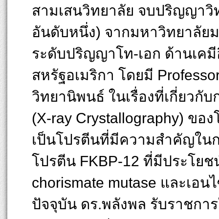
สามเสนวิทยาลัย จบปริญญาวิท
อันดับหนึ่ง) จากมหาวิทยาลัย
ระดับปริญญาโท-เอก ด้านเคมี
สหรัฐอเมริกา โดยมี Professor
วิทยานิพนธ์ ในเรื่องที่เกี่ยวก
(X-ray Crystallography) ของ
เป็นโปรตีนที่มีความสำคัญในก
โปรตีน FKBP-12 ที่มีประโยช
chorismate mutase และเอนไซ
ปัจจุบัน ดร.พลังพล รับราชกา