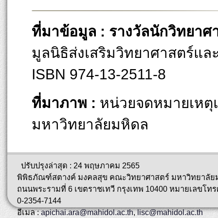
ที่มาข้อมูล : รางวัลนักวิทยาศ
มูลนิธิส่งเสริมวิทยาศาสตร์แ
ISBN 974-13-2511-8
ที่มาภาพ :
หน่วยจดหมายเหตุแ
มหาวิทยาลัยมหิดล
ปรับปรุงล่าสุด : 24 พฤษภาคม 2565
พิพิธภัณฑ์สตางค์ มงคลสุข คณะวิทยาศาสตร์ มหาวิทยาลัย
ถนนพระรามที่ 6 เขตราชเทวี กรุงเทพ 10400 หมายเลขโทรศ
0-2354-7144
อีเมล :
apichai.ara@mahidol.ac.th
,
lisc@mahidol.ac.th