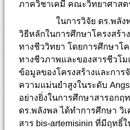
ภาควิชาเคมี คณะวิทยาศาสตร
ในการวิจัย ดร.พลังพล ใช้
วิธีหลักในการศึกษาโครงสร้าง
ทางชีววิทยา โดยการศึกษาโครง
ทางชีวภาพและของสารชีวโมเลก
ข้อมูลของโครงสร้างและการจั
ความแม่นยำสูงในระดับ Angst
อย่างยิ่งในการศึกษาสารอกฤทธิ
ดร.พลังพล ได้ทำการศึกษา วิเ
สาร bis-artemisinin ที่มีฤทธิ์