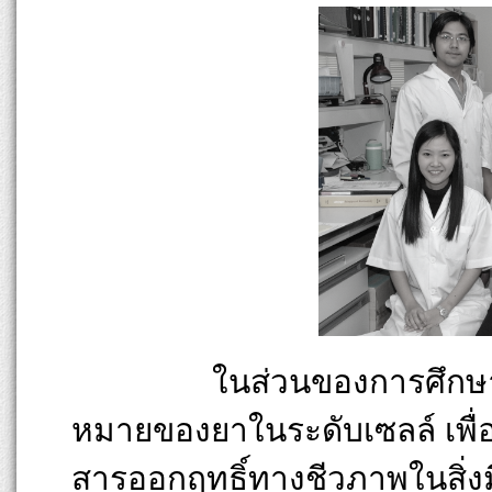
ในส่วนของการศึกษาโครงสร
หมายของยาในระดับเซลล์ เพื
สารออกฤทธิ์ทางชีวภาพในสิ่งม