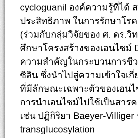
cycloguanil องค์ความรู้ที่ไ
ประสิทธิภาพ ในการรักษาโรคมา
(ร่วมกับกลุ่มวิจัยของ ศ. ดร.วิ
ศึกษาโครงสร้างของเอนไซม์ D-
ความสำคัญในกระบวนการชีวสั
ซิลิน ซึ่งนำไปสู่ความเข้าใจเก
ที่มีลักษณะเฉพาะตัวของเอนไซม
การนำเอนไซม์ไปใช้เป็นสารคะต
เช่น ปฏิกิริยา Baeyer-Villiger
transglucosylation