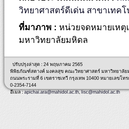
วิทยาศาสตร์ดีเด่น สาขาเทคโ
ที่มาภาพ :
หน่วยจดหมายเหตุแ
มหาวิทยาลัยมหิดล
ปรับปรุงล่าสุด : 24 พฤษภาคม 2565
พิพิธภัณฑ์สตางค์ มงคลสุข คณะวิทยาศาสตร์ มหาวิทยาลัย
ถนนพระรามที่ 6 เขตราชเทวี กรุงเทพ 10400 หมายเลขโทรศ
0-2354-7144
อีเมล :
apichai.ara@mahidol.ac.th
,
lisc@mahidol.ac.th