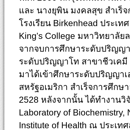
และ นางยุพิน มงคลสุข สำเร็
โรงเรียน Birkenhead ประเท
King's College มหาวิทยาลัย
จากจบการศึกษาระดับปริญญาตรี
ระดับปริญญาโท สาขาชีวเคมี 
มาได้เข้าศึกษาระดับปริญญาเ
สหรัฐอเมริกา สำเร็จการศึกษ
2528 หลังจากนั้น ได้ทำงานว
Laboratory of Biochemistry, N
Institute of Health ณ ประเท