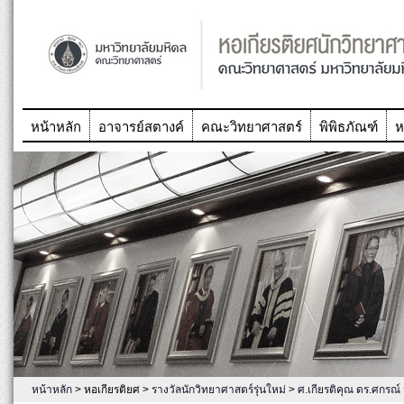
หน้าหลัก
อาจารย์สตางค์
คณะวิทยาศาสตร์
พิพิธภัณฑ์
ห
หน้าหลัก
> หอเกียรติยศ >
รางวัลนักวิทยาศาสตร์รุ่นใหม่
>
ศ.เกียรติคุณ ดร.ศกรณ์