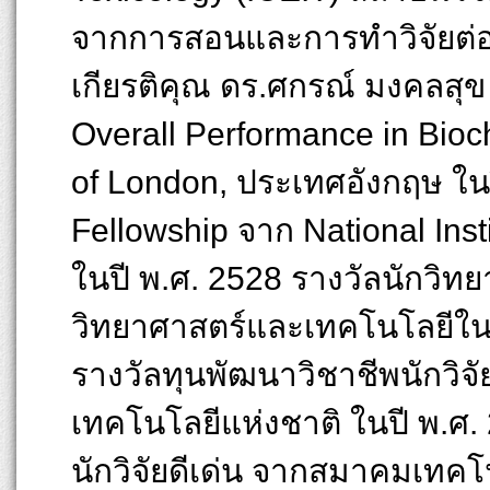
จากการสอนและการทำวิจัยต่อ
เกียรติคุณ ดร.ศกรณ์ มงคลสุข
Overall Performance in Bioc
of London, ประเทศอังกฤษ ในป
Fellowship จาก National Inst
ในปี พ.ศ. 2528 รางวัลนักวิทยา
วิทยาศาสตร์และเทคโนโลยีในพ
รางวัลทุนพัฒนาวิชาชีพนักวิ
เทคโนโลยีแห่งชาติ ในปี พ.ศ.
นักวิจัยดีเด่น จากสมาคมเทค