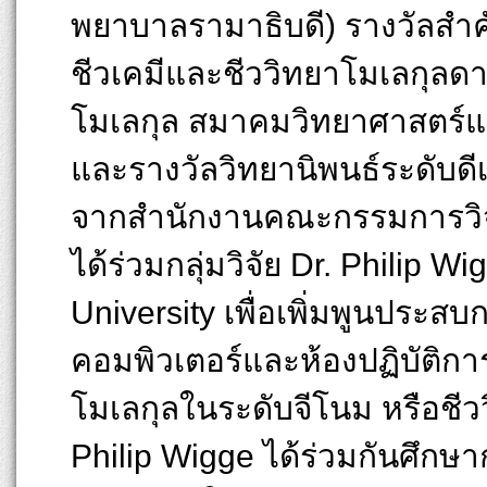
พยาบาลรามาธิบดี) รางวัลสำคัญ
ชีวเคมีและชีววิทยาโมเลกุลดา
โมเลกุล สมาคมวิทยาศาสตร์แ
และรางวัลวิทยานิพนธ์ระดับดี
จากสำนักงานคณะกรรมการวิจั
ได้ร่วมกลุ่มวิจัย Dr. Philip 
University เพื่อเพิ่มพูนปร
คอมพิวเตอร์และห้องปฏิบัติกา
โมเลกุลในระดับจีโนม หรือชีว
Philip Wigge ได้ร่วมกันศึกษ