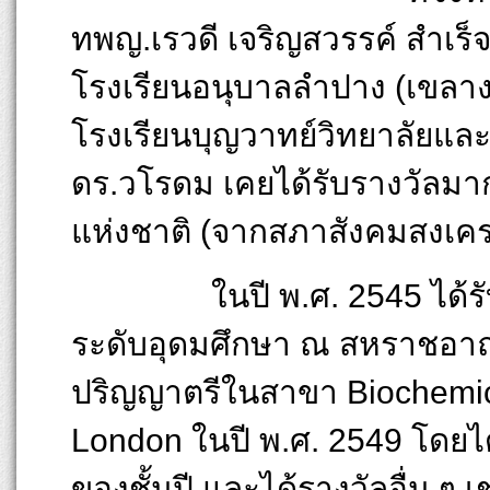
ทพญ.เรวดี เจริญสวรรค์ สำเร
โรงเรียนอนุบาลลำปาง (เขลางค
โรงเรียนบุญวาทย์วิทยาลัยและ
ดร.วโรดม เคยได้รับรางวัลมาก
แห่งชาติ (จากสภาสังคมสงเคร
ในปี พ.ศ. 2545 ได้รับทุนร
ระดับอุดมศึกษา ณ สหราชอาณ
ปริญญาตรีในสาขา Biochemica
London ในปี พ.ศ. 2549 โดยได้ร
ของชั้นปี และได้รางวัลอื่น ๆ 