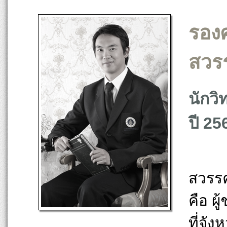
รอง
สวรร
นักวิ
ปี 25
รอง
สวรรค
คือ ผู
ที่จั