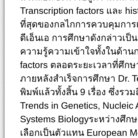
Transcription factors และ his
ที่สุดของกลไกการควบคุมกา
ดีเอ็นเอ การศึกษาดังกล่าวเป็
ความรู้ความเข้าใจทั้งในด้า
factors ตลอดระยะเวลาที่ศึก
ภายหลังสำเร็จการศึกษา Dr. 
พิมพ์แล้วทั้งสิ้น 9 เรื่อง ซึ
Trends in Genetics, Nucleic
Systems Biologyระหว่างศึกษ
เลือกเป็นตัวแทน European M