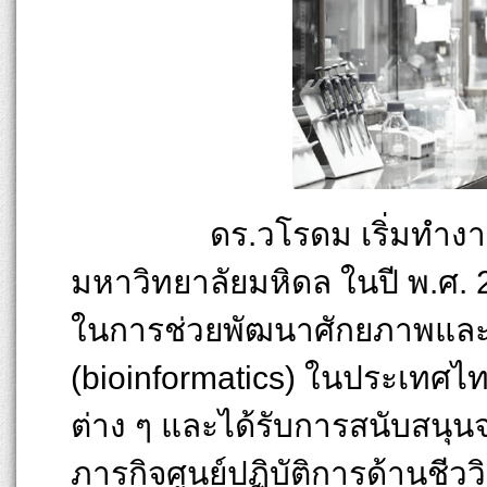
ดร.วโรดม เริ่มทำงานที่
มหาวิทยาลัยมหิดล ในปี พ.ศ. 2
ในการช่วยพัฒนาศักยภาพและ
(bioinformatics) ในประเทศไทย
ต่าง ๆ และได้รับการสนับสนุน
ภารกิจศูนย์ปฏิบัติการด้านชีวว