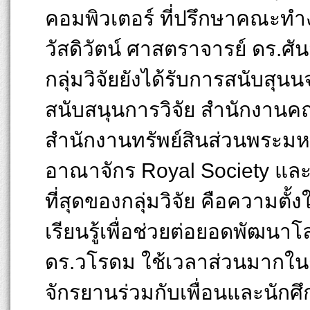
คอมพิวเตอร์ ที่ปรึกษาคณะทำ
วัสดิวัตน์ ศาสตราจารย์ ดร.ศันส
กลุ่มวิจัยยังได้รับการสนับส
สนับสนุนการวิจัย สำนักงานค
สำนักงานทรัพย์สินส่วนพระมห
อาณาจักร Royal Society และ 
ที่สุดของกลุ่มวิจัย คือความตั้
เรียนรู้เพื่อช่วยต่อยอดพัฒนาโ
ดร.วโรดม ใช้เวลาส่วนมากใน
จักรยานร่วมกับเพื่อนและนักศ