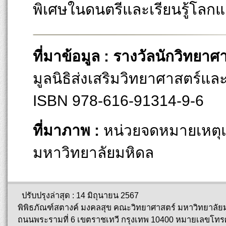
พิเศษในดนตรีและเรียนรู้โลกแ
ที่มาข้อมูล : รางวัลนักวิทยาศ
มูลนิธิส่งเสริมวิทยาศาสตร์แ
ISBN 978-616-91314-9-6
ที่มาภาพ :
หน่วยจดหมายเหตุแ
มหาวิทยาลัยมหิดล
ปรับปรุงล่าสุด : 14 มิถุนายน 2567
พิพิธภัณฑ์สตางค์ มงคลสุข คณะวิทยาศาสตร์ มหาวิทยาลัย
ถนนพระรามที่ 6 เขตราชเทวี กรุงเทพ 10400 หมายเลขโทรศ