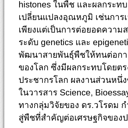
histones ในพืช และผลกระทบ
เปลี่ยนแปลงอุณหภูมิ เช่นการ
เพียงแต่เป็นการต่อยอดควา
ระดับ genetics และ epigenet
พัฒนาสายพันธุ์พืชให้ทนต่อก
ของโลก ซึ่งมีผลกระทบโดยตร
ประชากรโลก ผลงานส่วนหนึ่งขอ
ในวารสาร Science, Bioessay
ทางกลุ่มวิจัยของ ดร.วโรดม 
สู่พืชที่สำคัญต่อเศรษฐกิจขอ