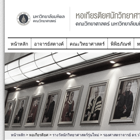
หน้าหลัก
อาจารย์สตางค์
คณะวิทยาศาสตร์
พิพิธภัณฑ์
ห
หน้าหลัก
> หอเกียรติยศ >
รางวัลนักวิทยาศาสตร์รุ่นใหม่
>
รองศาสตราจารย์ ดร.ว