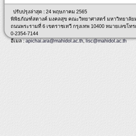
ปรับปรุงล่าสุด : 24 พฤษภาคม 2565
พิพิธภัณฑ์สตางค์ มงคลสุข คณะวิทยาศาสตร์ มหาวิทยาลัย
ถนนพระรามที่ 6 เขตราชเทวี กรุงเทพ 10400 หมายเลขโทรศ
0-2354-7144
อีเมล :
apichai.ara@mahidol.ac.th
,
lisc@mahidol.ac.th