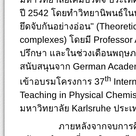
ปี 2542 โดยทำวิทยานิพนธ์ในห
ยึดจับกันอย่างอ่อน" (Theoret
complexes) โดยมี Professor 
ปรึกษา และในช่วงเดือนพฤษภ
สนับสนุนจาก German Academ
th
เข้าอบรมโครงการ 37
Inter
Teaching in Physical Chemi
มหาวิทยาลัย Karlsruhe ประเ
ภายหลังจากจบการศึกษาร