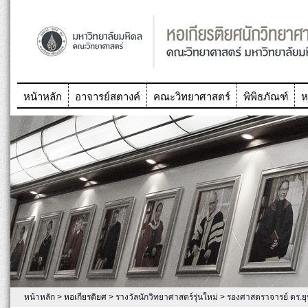
หน้าหลัก
อาจารย์สตางค์
คณะวิทยาศาสตร์
พิพิธภัณฑ์
ห
หน้าหลัก
> หอเกียรติยศ >
รางวัลนักวิทยาศาสตร์รุ่นใหม่
>
รองศาสตราจารย์ ดร.ยุท