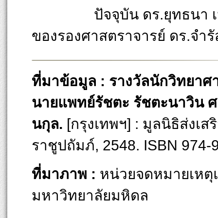
ปัจจุบัน ดร.ยุทธนา เป็นหนึ
ของรองศาสตราจารย์ ดร.จำรัส
ที่มาข้อมูล : รางวัลนักวิทยา
นายแพทย์รัชตะ รัชตะนาวิน ศ
นกุล.
[กรุงเทพฯ] : มูลนิธิส่
ราชูปถัมภ์, 2548. ISBN 974-
ที่มาภาพ :
หน่วยจดหมายเหตุแ
มหาวิทยาลัยมหิดล