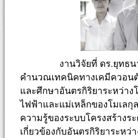
งานวิจัยที่ ดร.ยุทธนา มีส
คำนวณเทคนิคทางเคมีควอนตัม 
และศึกษาอันตรกิริยาระหว่างโม
ไฟฟ้าและแม่เหล็กของโมเลกุ
ความรู้ของระบบโครงสร้างระ
เกี่ยวข้องกับอันตรกิริยาระห