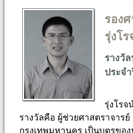
รองศา
รุ่งโร
รางวัล
ประจำป
รองศา
รุ่งโร
รางวัลคือ ผู้ช่วยศาสตราจารย์ ด
กรุงเทพมหานคร เป็นบุตร
ของน