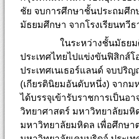
ชัย จบการศึกษาชั้นประถมศึกษ
มัธยมศึกษา จากโรงเรียนทวีธ
ในระหว่างชั้นมัธยมศึกษาปี
ประเทศไทยไปแข่งขันฟิสิกส์โอ
ประเทศเนเธอร์แลนด์ จบปริญ
(เกียรตินิยมอันดับหนึ่ง) จาก
ได้บรรจุเข้ารับราชการเป็นอ
วิทยาศาสตร์ มหาวิทยาลัยมห
มหาวิทยาลัยมหิดล เพื่อศึกษา
มหาวิทยาลัยเคมบริดจ์ ประเ