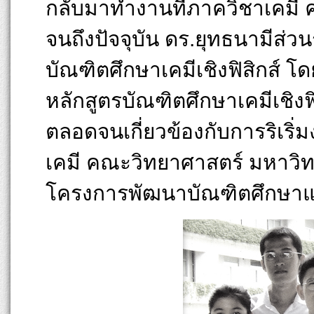
กลับมาทำงานที่ภาควิชาเคมี
จนถึงปัจจุบัน ดร.ยุทธนามีส่ว
บัณฑิตศึกษาเคมีเชิงฟิสิกส์ 
หลักสูตรบัณฑิตศึกษาเคมีเชิง
ตลอดจนเกี่ยวข้องกับการริเร
เคมี คณะวิทยาศาสตร์ มหาวิท
โครงการพัฒนาบัณฑิตศึกษาแ