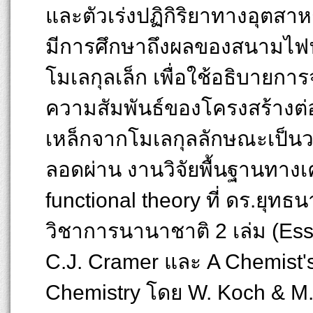
และตัวเร่งปฏิกิริยาทางอุตสา
มีการศึกษาถึงผลของสนามไฟฟ
โมเลกุลเล็ก เพื่อใช้อธิบายการ
ความสัมพันธ์ของโครงสร้างต
เหล็กจากโมเลกุลลักษณะเป็นวง
ลอดผ่าน งานวิจัยพื้นฐานทางเคม
functional theory ที่ ดร.ยุทธ
วิชาการนานาชาติ 2 เล่ม (Ess
C.J. Cramer และ A Chemist's
Chemistry โดย W. Koch & M.