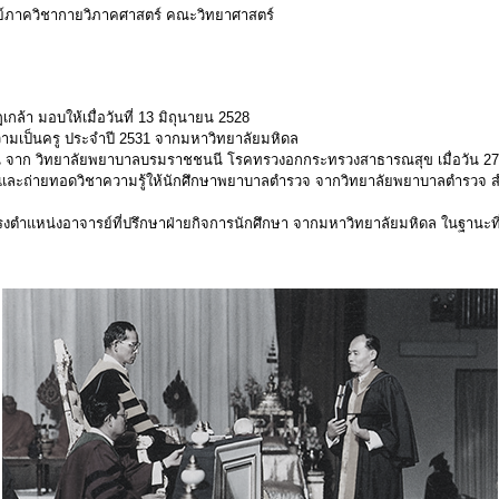
ย์ภาควิชากายวิภาคศาสตร์ คณะวิทยาศาสตร์
ล้า มอบให้เมื่อวันที่ 13 มิถุนายน 2528
ความเป็นครู ประจำปี 2531 จากมหาวิทยาลัยมหิดล
เด่น จาก วิทยาลัยพยาบาลบรมราชชนนี โรคทรวงอกกระทรวงสาธารณสุข เมื่อวัน 
ิศตนและถ่ายทอดวิชาความรู้ให้นักศึกษาพยาบาลตำรวจ จากวิทยาลัยพยาบาลตำรวจ สำ
ดำรงตำแหน่งอาจารย์ที่ปรึกษาฝ่ายกิจการนักศึกษา จากมหาวิทยาลัยมหิดล ในฐานะที่ท