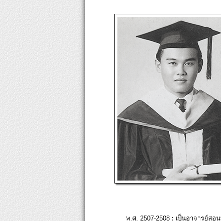
พ.ศ. 2507-2508
:
เป็นอาจารย์สอนท