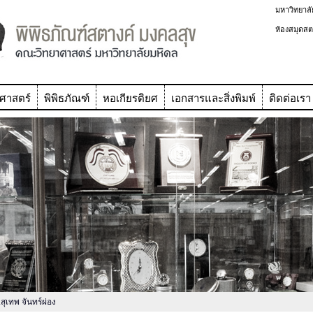
มหาวิทยาลั
ห้องสมุดสต
ศาสตร์
พิพิธภัณฑ์
หอเกียรติยศ
เอกสารและสิ่งพิมพ์
ติดต่อเรา
สุเทพ จันทร์ผ่อง