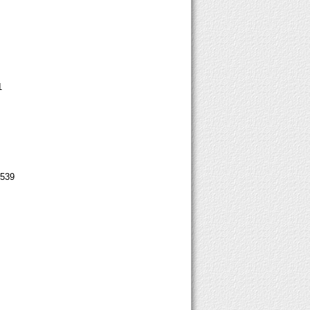
1
2539