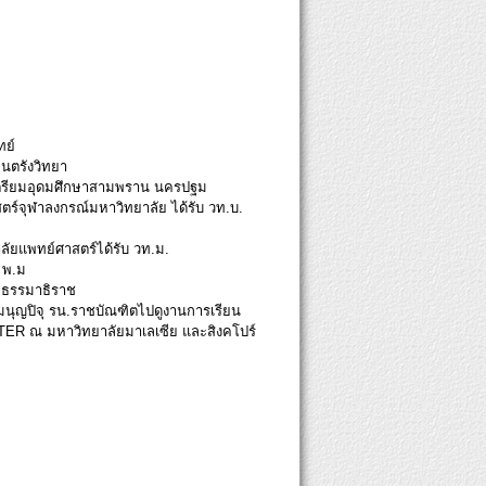
ทย์
ยนตรังวิทยา
ยนเตรียมอุดมศึกษาสามพราน นครปฐม
ตร์จุฬาลงกรณ์มหาวิทยาลัย ได้รับ วท.บ.
ลัยแพทย์ศาสตร์ได้รับ วท.ม.
 พ.ม
ยธรรมาธิราช
 มนุญปิจุ รน.ราชบัณฑิตไปดูงานการเรียน
R ณ มหาวิทยาลัยมาเลเซีย และสิงคโปร์