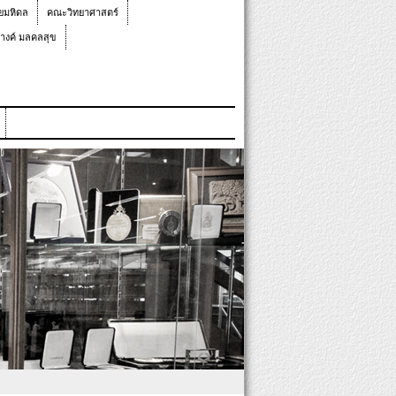
ยมหิดล
คณะวิทยาศาสตร์
างค์ มลคลสุข