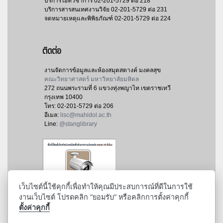
บริการไอทีวิชาการ
02-201-5729 ต่อ 218
บริการสารสนเทศงานวิจัย
02-201-5729 ต่อ 231
จดหมายเหตุและพิพิธภัณฑ์
02-201-5729 ต่อ 224
ติดต่อ
งานจัดการข้อมูลและห้องสมุดสตางค์ มงคลสุข
คณะวิทยาศาสตร์ มหาวิทยาลัยมหิดล
272 ถนนพระรามที่ 6 แขวงทุ่งพญาไท เขตราชเทวี
กรุงเทพ 10400
โทร:
02-201-5729 ต่อ 206
อีเมล:
lisc@mahidol.ac.th
Line:
@stanglibrary
เว็บไซต์นี้ใช้คุกกี้เพื่อทำให้คุณมีประสบการณ์ที่ดีในการใช้
งานเว็บไซต์ โปรดคลิก “ยอมรับ” หรือคลิกการตั้งค่าคุกกี้
ตั้งค่าคุกกี้