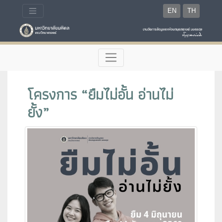
EN
TH
โครงการ “ยืมไม่อั้น อ่านไม่
ยั้ง”