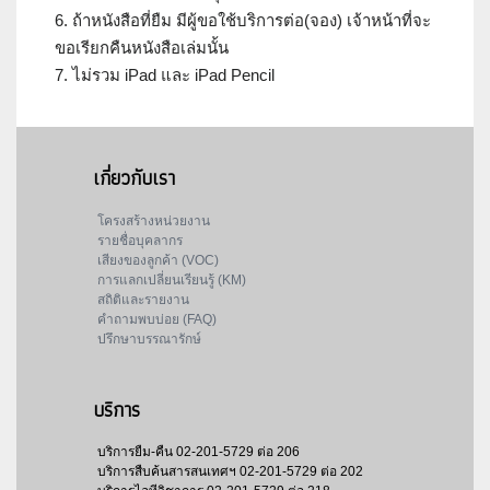
6. ถ้าหนังสือที่ยืม มีผู้ขอใช้บริการต่อ(จอง) เจ้าหน้าที่จะ
ขอเรียกคืนหนังสือเล่มนั้น
7. ไม่รวม iPad และ iPad Pencil
เกี่ยวกับเรา
โครงสร้างหน่วยงาน
รายชื่อบุคลากร
เสียงของลูกค้า (VOC)
การแลกเปลี่ยนเรียนรู้ (KM)
สถิติและรายงาน
คำถามพบบ่อย (FAQ)
ปรึกษาบรรณารักษ์
บริการ
บริการยืม-คืน
02-201-5729 ต่อ 206
บริการสืบค้นสารสนเทศฯ
02-201-5729 ต่อ 202