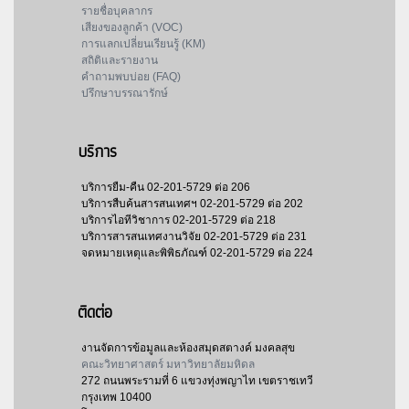
รายชื่อบุคลากร
เสียงของลูกค้า (VOC)
การแลกเปลี่ยนเรียนรู้ (KM)
สถิติและรายงาน
คำถามพบบ่อย (FAQ)
ปรึกษาบรรณารักษ์
บริการ
บริการยืม-คืน
02-201-5729 ต่อ 206
บริการสืบค้นสารสนเทศฯ
02-201-5729 ต่อ 202
บริการไอทีวิชาการ
02-201-5729 ต่อ 218
บริการสารสนเทศงานวิจัย
02-201-5729 ต่อ 231
จดหมายเหตุและพิพิธภัณฑ์
02-201-5729 ต่อ 224
ติดต่อ
งานจัดการข้อมูลและห้องสมุดสตางค์ มงคลสุข
คณะวิทยาศาสตร์ มหาวิทยาลัยมหิดล
272 ถนนพระรามที่ 6 แขวงทุ่งพญาไท เขตราชเทวี
กรุงเทพ 10400