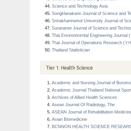
Science and Technology Asia
Songklanakarin Journal of Science and T
Srinakharinwirot University Journal of
Suranaree Journal of Science and Techn
Thai Environmental Engineering Journal
Thai Journal of Operations Research (ว
Thailand Statistician
Tier 1: Health Science
Academic and Nursing Journal of Boroma
Academic Journal Thailand National Spor
Archives of Allied Health Sciences
Asean Journal Of Radiology, The
ASEAN Journal of Rehabilitation Medicin
Asian Biomedicine
BCNNON HEALTH SCIENCE RESEARCH JO