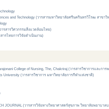
echnology
 Sciences and Technology (วารสารมหาวิทยาลัยศรีนครินทรวิโรฒ สาขา
ology
 (วารสารวิศวกรรมสิ่งแวดล้อมไทย)
ารสารไทยการวิจัยดำเนินงาน)
rajonani College of Nursing, The, Chakriraj (วารสารวิชาการและกา
ts University (วารสารวิชาการ มหาวิทยาลัยการกีฬาแห่งชาติ)
e
URNAL (วารสารวิจัยทางวิทยาศาสตร์สุขภาพ วิทยาลัยพยาบาลบรมร