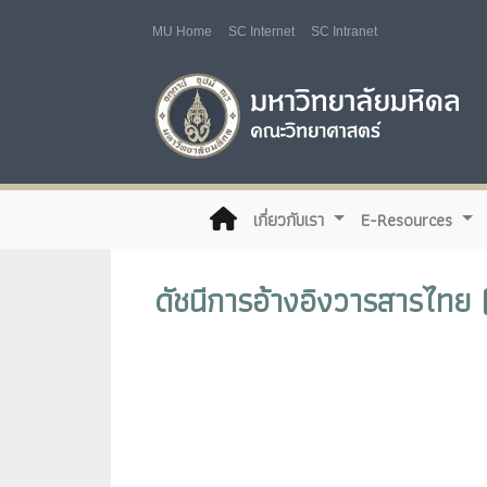
MU Home
SC Internet
SC Intranet
(current)
เกี่ยวกับเรา
E-Resources
ดัชนีการอ้างอิงวารสารไทย 