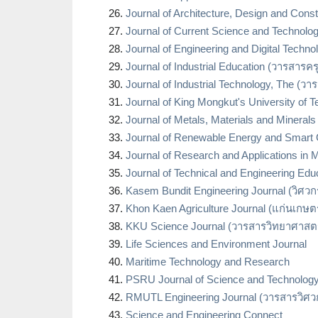
Journal of Architecture, Design and Co
Journal of Current Science and Technolo
Journal of Engineering and Digital Tech
Journal of Industrial Education (วารสาร
Journal of Industrial Technology, The 
Journal of King Mongkut's University o
Journal of Metals, Materials and Mineral
Journal of Renewable Energy and Smart 
Journal of Research and Applications in 
Journal of Technical and Engineering E
Kasem Bundit Engineering Journal (วิศ
Khon Kaen Agriculture Journal (แก่นเกษต
KKU Science Journal (วารสารวิทยาศาสตร
Life Sciences and Environment Journal
Maritime Technology and Research
PSRU Journal of Science and Technolog
RMUTL Engineering Journal (วารสารวิศ
Science and Engineering Connect