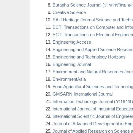
Burapha Science Journal (วารสารวิทยาศ
Creative Science
EAU Heritage Journal Science and Techn
ECTI Transactions on Computer and Info
ECTI Transactions on Electrical Enginee
Engineering Access
Engineering and Applied Science Resear
Engineering and Technology Horizons
Engineering Journal
Environment and Natural Resources Jour
EnvironmentAsia
Food Agricultural Sciences and Technolo
GMSARN International Journal
Information Technology Journal (วารสา
International Journal of Industrial Educat
International Scientific Journal of Engine
Journal of Advanced Development in Eng
Journal of Applied Research on Science 