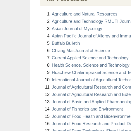
Agriculture and Natural Resources
Agriculture and Technology RMUTI Jour
Asian Journal of Mycology
Asian Pacific Journal of Allergy and Imm
Buffalo Bulletin
Chiang Mai Journal of Science
Current Applied Science and Technology
Health Science, Science and Technology
Huachiew Chalermprakiet Science and Te
International Journal of Agricultural Techn
Journal of Agricultural Research and Co
Journal of Agricultural Research and Ext
Journal of Basic and Applied Pharmacolo
Journal of Fisheries and Environment
Journal of Food Health and Bioenvironme
Journal of Food Research and Product 
Journal of Food Technology, Siam Univ