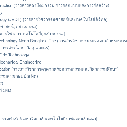
nstruction (วารสารสถาปัตยกรรม การออกแบบและการก่อสร้าง)
gy
nology (JEDT) (วารสารวิศวกรรมศาสตร์และเทคโนโลยีดิจิทัล)
ครุศาสตร์อุตสาหกรรม)
(วารสารวิชาการเทคโนโลยีอุตสาหกรรม)
f Technology North Bangkok, The (วารสารวิชาการพระจอมเกล้าพระนคร
s (วารสารโลหะ วัสดุ และแร่)
Grid Technology
Mechanical Engineering
ducation (วารสารวิชาการครุศาสตร์อุตสาหกรรมและวิศวกรรมศึกษา)
วกรรมสารเกษมบัณฑิต)
ร)
์ มข.)
y
วกรรมศาสตร์ มหาวิทยาลัยเทคโนโลยีราชมงคลล้านนา)