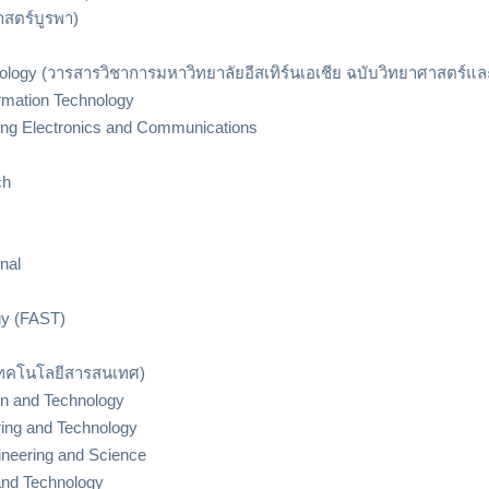
าสตร์บูรพา)
ology (วารสารวิชาการมหาวิทยาลัยอีสเทิร์นเอเชีย ฉบับวิทยาศาสตร์แ
rmation Technology
ring Electronics and Communications
ch
nal
gy (FAST)
รเทคโนโลยีสารสนเทศ)
ion and Technology
ering and Technology
ineering and Science
and Technology