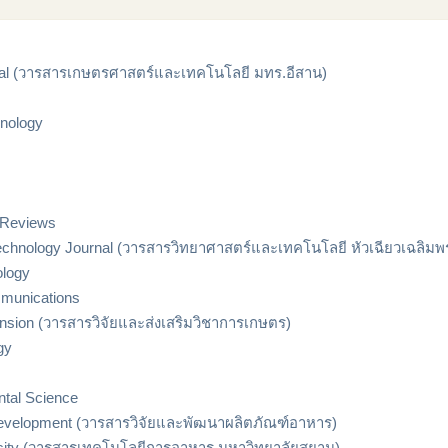
nal (วารสารเกษตรศาสตร์และเทคโนโลยี มทร.อีสาน)
unology
 Reviews
chnology Journal (วารสารวิทยาศาสตร์และเทคโนโลยี หัวเฉียวเฉลิมพร
ology
mmunications
ension (วารสารวิจัยและส่งเสริมวิชาการเกษตร)
gy
ntal Science
Development (วารสารวิจัยและพัฒนาผลิตภัณฑ์อาหาร)
ersity (วารสารเทคโนโลยีการอาหาร มหาวิทยาลัยสยาม)