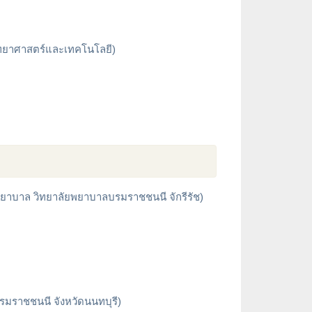
วิทยาศาสตร์และเทคโนโลยี)
รพยาบาล วิทยาลัยพยาบาลบรมราชชนนี จักรีรัช)
าชชนนี จังหวัดนนทบุรี)