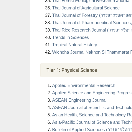
Thai Forest Ecological Research Journal 
Thai Journal of Agricultural Science
Thai Journal of Forestry (วารสารวนศาสต
Thai Journal of Pharmaceutical Sciences
Thai Rice Research Journal (วารสารวิชา
Trends in Sciences
Tropical Natural History
Wichcha Journal Nakhon Si Thammarat R
Tier 1: Physical Science
Applied Environmental Research
Applied Science and Engineering Progre
ASEAN Engineering Journal
ASEAN Journal of Scientific and Technolo
Asian Health, Science and Technology R
Asia-Pacific Journal of Science and Tech
Bulletin of Applied Sciences (วารสารวิท