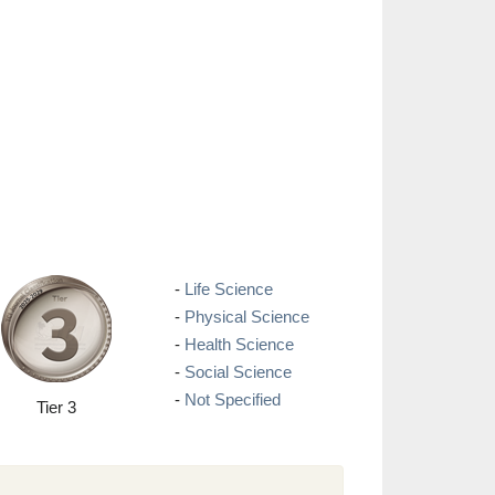
-
Life Science
-
Physical Science
-
Health Science
-
Social Science
-
Not Specified
Tier 3