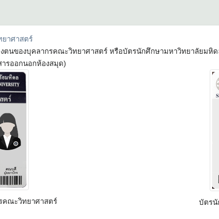
ทยาศาสตร์
ดงตนของบุคลากรคณะวิทยาศาสตร์ หรือบัตรนักศึกษามหาวิทยาลัยมหิดล 
รสารออกนอกห้องสมุด)
รคณะวิทยาศาสตร์
บัตรน