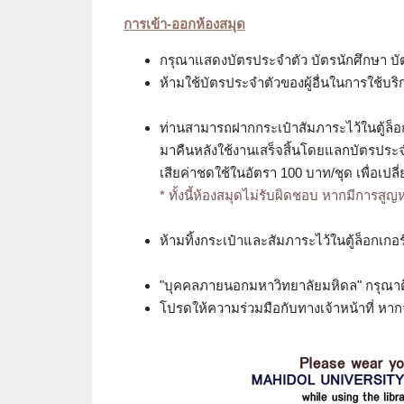
การเข้า-ออกห้องสมุด
กรุณาแสดงบัตรประจำตัว บัตรนักศึกษา บัตรผ
ห้ามใช้บัตรประจำตัวของผู้อื่นในการใช้บริ
ท่านสามารถฝากกระเป๋าสัมภาระไว้ในตู้ล็อ
มาคืนหลังใช้งานเสร็จสิ้นโดยแลกบัตรประ
เสียค่าชดใช้ในอัตรา 100 บาท/ชุด เพื่อเปลี
* ทั้งนี้ห้องสมุดไม่รับผิดชอบ หากมีการสู
ห้ามทิ้งกระเป๋าและสัมภาระไว้ในตู้ล็อกเกอร์
"บุคคลภายนอกมหาวิทยาลัยมหิดล" กรุณาติ
โปรดให้ความร่วมมือกับทางเจ้าหน้าที่ ห