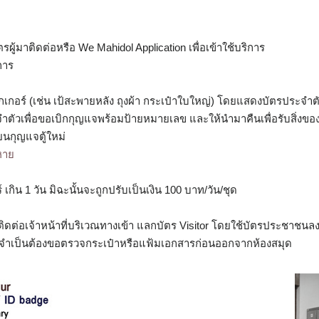
ู้มาติดต่อหรือ We Mahidol Application เพื่อเข้าใช้บริการ
การ
กเกอร์ (เช่น เป้สะพายหลัง ถุงผ้า กระเป๋าใบใหญ่) โดยแสดงบัตรประจำ
จำตัวเพื่อขอเบิกกุญแจพร้อมป้ายหมายเลข และให้นำมาคืนเพื่อรับสิ่ง
่ยนกุญแจตู้ใหม่
ญหาย
 เกิน 1 วัน มิฉะนั้นจะถูกปรับเป็นเงิน 100 บาท/วัน/ชุด
ดต่อเจ้าหน้าที่บริเวณทางเข้า แลกบัตร Visitor โดยใช้บัตรประชาชนล
ากจำเป็นต้องขอตรวจกระเป๋าหรือแฟ้มเอกสารก่อนออกจากห้องสมุด