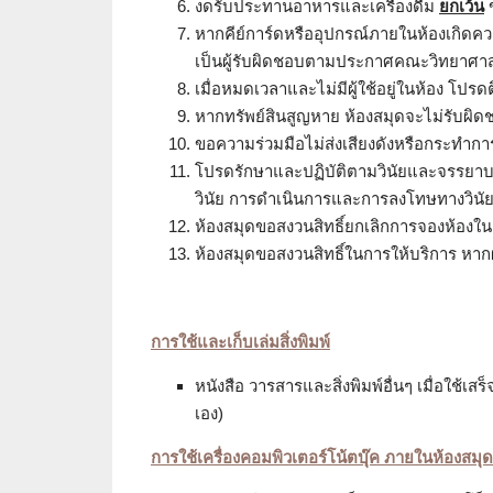
งดรับประทานอาหารและเครื่องดื่ม
ยกเว้น
ข
หากคีย์การ์ดหรืออุปกรณ์ภายในห้องเกิดคว
เป็นผู้รับผิดชอบตามประกาศคณะวิทยาศาสตร
เมื่อหมดเวลาและไม่มีผู้ใช้อยู่ในห้อง โปรด
หากทรัพย์สินสูญหาย ห้องสมุดจะไม่รับผิ
ขอความร่วมมือไม่ส่งเสียงดังหรือกระทำการใ
โปรดรักษาและปฏิบัติตามวินัยและจรรยาบรร
วินัย การดำเนินการและการลงโทษทางวินัย
ห้องสมุดขอสงวนสิทธิ์ยกเลิกการจองห้องใ
ห้องสมุดขอสงวนสิทธิ์ในการให้บริการ หากผู
การใช้และเก็บเล่มสิ่งพิมพ์
หนังสือ วารสารและสิ่งพิมพ์อื่นๆ เมื่อใช้เสร็
เอง)
การใช้เครื่องคอมพิวเตอร์โน้ตบุ๊ค ภายในห้องสมุด