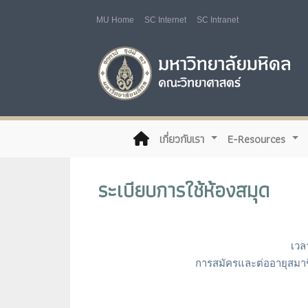
MU Home
SC Internet
SC Intranet
(current)
เกี่ยวกับเรา
E-Resources
ระเบียบการใช้ห้องสมุด
เวล
การสมัครและต่ออายุสมาช