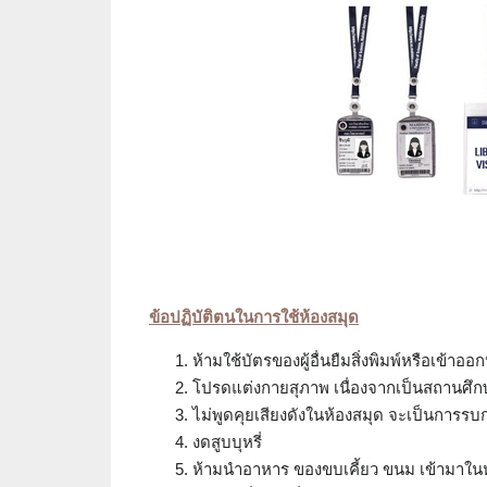
ข้อปฏิบัติตนในการใช้ห้องสมุด
ห้ามใช้บัตรของผู้อื่นยืมสิ่งพิมพ์หรือเข้าออ
โปรดแต่งกายสุภาพ เนื่องจากเป็นสถานศึก
ไม่พูดคุยเสียงดังในห้องสมุด จะเป็นการรบกว
งดสูบบุหรี่
ห้ามนำอาหาร ของขบเคี้ยว ขนม เข้ามาในห้อ