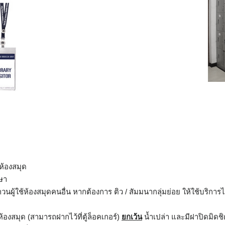
กห้องสมุด
ษา
นผู้ใช้ห้องสมุดคนอื่น หากต้องการ ติว / สัมมนากลุ่มย่อย ให้ใช้บริการ
งสมุด (สามารถฝากไว้ที่ตู้ล็อคเกอร์)
ยกเว้น
น้ำเปล่า และมีฝาปิดมิดช