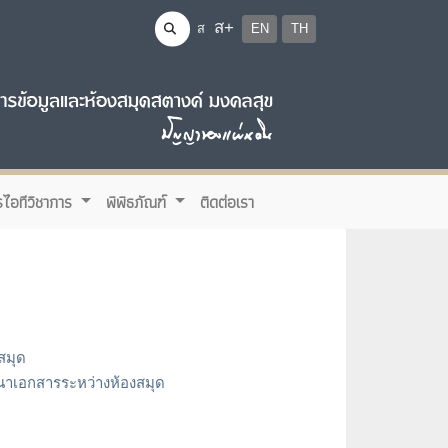
ส+
ส
EN
TH
รไอทีวิชาการ
พิพิธภัณฑ์
ติดต่อเรา
งสมุด
ำเนาเอกสารระหว่างห้องสมุด