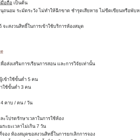
มือถือ
เป็นต้น
ุถนอม ระมัดระวัง ไม่ทำให้ฉีกขาด ชำรุดเสียหาย ไม่ขีดเขียนหรือพับหน้าส
งไว้ จะสงวนสิทธิ์ในการเข้าใช้บริการห้องสมุด
ce
ื่อส่งเสริมการเรียนการสอน และการวิจัยเท่านั้น
้เข้าใช้ขั้นต่ำ 5 คน
าใช้ขั้นต่ำ 3 คน
 4 คาบ / คน / วัน
ละโปรดรักษาเวลาในการใช้ห้อง
นระยะเวลาไม่เกิน 7 วัน
ที่จอง ห้องสมุดขอสงวนสิทธิ์ในการยกเลิกการจอง