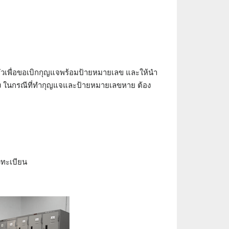
ตัวเพื่อขอเบิกกุญแจพร้อมป้ายหมายเลข และให้นำ
ของ ในกรณีที่ทำกุญแจและป้ายหมายเลขหาย ต้อง
งทะเบียน