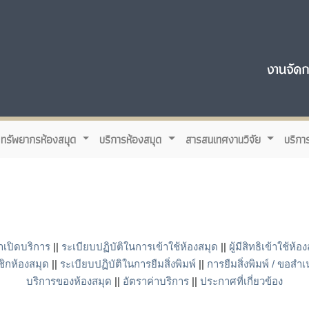
ทรัพยากรห้องสมุด
บริการห้องสมุด
สารสนเทศงานวิจัย
บริกา
าเปิดบริการ
||
ระเบียบปฏิบัติในการเข้าใช้ห้องสมุด
||
ผู้มีสิทธิเข้าใช้ห้อ
ิกห้องสมุด
||
ระเบียบปฏิบัติในการยืมสิ่งพิมพ์
||
การยืมสิ่งพิมพ์ / ขอส
บริการของห้องสมุด
||
อัตราค่าบริการ
||
ประกาศที่เกี่ยวข้อง