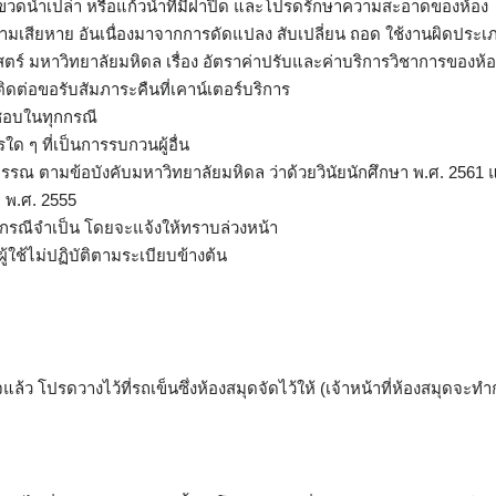
วดน้ำเปล่า หรือแก้วน้ำที่มีฝาปิด และโปรดรักษาความสะอาดของห้อง
ามเสียหาย อันเนื่องมาจากการดัดแปลง สับเปลี่ยน ถอด ใช้งานผิดประเภท
์ มหาวิทยาลัยมหิดล เรื่อง อัตราค่าปรับและค่าบริการวิชาการของห้
ติดต่อขอรับสัมภาระคืนที่เคาน์เตอร์บริการ
ดชอบในทุกกรณี
ด ๆ ที่เป็นการรบกวนผู้อื่น
ณ ตามข้อบังคับมหาวิทยาลัยมหิดล ว่าด้วยวินัยนักศึกษา พ.ศ. 2561 แล
 พ.ศ. 2555
นกรณีจำเป็น โดยจะแจ้งให้ทราบล่วงหน้า
้ใช้ไม่ปฏิบัติตามระเบียบข้างต้น
จแล้ว โปรดวางไว้ที่รถเข็นซึ่งห้องสมุดจัดไว้ให้ (เจ้าหน้าที่ห้องสมุดจะทำก