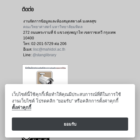
ติดต่อ
งานจัดการข้อมูลและห้องสมุดสตางค์ มงคลสุข
คณะวิทยาศาสตร์ มหาวิทยาลัยมหิดล
272 ถนนพระรามที่ 6 แขวงทุ่งพญาไท เขตราชเทวี กรุงเทพ
10400
โทร:
02-201-5729 ต่อ 206
อีเมล:
lisc@mahidol.ac.th
Line:
@stanglibrary
เว็บไซต์นี้ใช้คุกกี้เพื่อทำให้คุณมีประสบการณ์ที่ดีในการใช้
งานเว็บไซต์ โปรดคลิก “ยอมรับ” หรือคลิกการตั้งค่าคุกกี้
ตั้งค่าคุกกี้
ยอมรับ
: ปรับปรุงล่าสุด : 17 เมษายน 2569