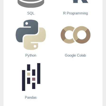
SQL
R Programming
Python
Google Colab
Pandas