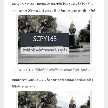
คลื่นหูและการได้ยิน แสงและการมองเห็น ไฟฟ้า แม่เหล็ก ไฟฟ้าใน
ร่างกาย และอิเล็กทรอนิกส์ อะตอม นิวเคลียสและเวชศาสตร์นิวเคลียร์
SCPY 168 ฟิสิกส์สำหรับวิทยาศาสตร์ประยุกต์ 2
ทัศนศาสตร์ ไฟฟ้าและแม่เหล็ก กลศาสตร์ควอนตัม ฟิสิกส์นิวเคลียร์
ฟิสิกส์ดาราศาสตร์