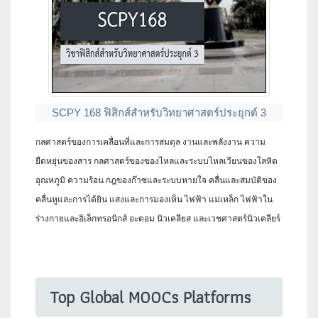
SCPY 168 ฟิสิกส์สำหรับวิทยาศาสตร์ประยุกต์ 3
กลศาสตร์ของการเคลื่อนที่และการสมดุล งานและพลังงาน ความ
ยืดหยุ่นของสาร กลศาสตร์ของของไหลและระบบไหลเวียนของโลหิต
อุณหภูมิ ความร้อน กฎของก๊าซและระบบหายใจ คลื่นและสมบัติของ
คลื่นหูและการได้ยิน แสงและการมองเห็น ไฟฟ้า แม่เหล็ก ไฟฟ้าใน
ร่างกายและอิเล็กทรอนิกส์ อะตอม นิวเคลียส และเวชศาสตร์นิวเคลียร์
Top Global MOOCs Platforms