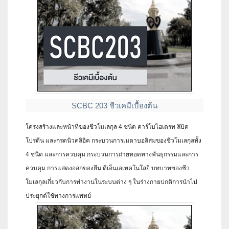
SCBC 203 ชีวเคมีเบื้องต้น
โครงสร้างและหน้าที่ของชีวโมเลกุล 4 ชนิด คาร์โบไฮเดรท ลิปิด
โปรตีน และกรดนิวคลิอิค กระบวนการเมตาบอลิสมของชีวโมเลกุลทั้ง
4 ชนิด และการควบคุม กระบวนการถ่ายทอดทางพันธุกรรมและการ
ควบคุม การแสดงออกของยีน ดีเอ็นเอเทคโนโลยี บทบาทของชีว
โมเลกุลเกี่ยวกับการทํางานในระบบต่าง ๆ ในร่างกายปกติการนําไป
ประยุกต์ใช้ทางการแพทย์