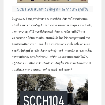
SCBT 208 แบคทีเรียพื้นฐานและการประยุกต์ใช้
พื้นฐานทางด้านจุลชีววิทยาของแบคทีเรีย เกี่ยวกับโครงสร้างและ
หน้าที่ อาหาร การเจริญเติบโตการตาย และการควบคุม ความสำคัญ
และการประยุกต์ใช้แบคทีเรียกลุ่มสำคัญต่าง ๆ มีการปฏิบัติการ
ทดลองต่าง ๆ ได้แก่ การศึกษาแบคทีเรียโดยใช้กล้องจุลทรรศน์ การ
ย้อมสี เทคนิคการท าปลอดเชื้อ การเตรียมอาหารเลี้ยงเชื้อ การแยก
สายพันธุ์บริสุทธิ์ การคัดเลือกสายพันธุ์ การจำแนกชนิด การเพาะเลี้ยง
การหาปริมาณ การเก็บรักษาแบคทีเรีย และความปลอดภัยในห้อง
ปฏิบัติการ แนวคิดการร่วมมือทำงานกับผู้อื่น จริยธรรม ทักษะทาง IT
แนวคิดและการวางแผนการทำงานอย่างสร้างสรรค์