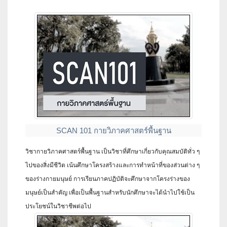
SCAN 101 กายวิภาคศาสตร์พื้นฐาน
วิชากายวิภาคศาสตร์พื้นฐาน เป็นวิชาที่ศึกษาเกี่ยวกับคุณสมบัติทั่ว ๆ
ไปของสิ่งมีชีวิต เน้นศึกษาโครงสร้างและการทําหน้าที่ของส่วนต่าง ๆ
ของร่างกายมนุษย์ การเรียนภาคปฏิบัติจะศึกษาจากโครงร่างของ
มนุษย์เป็นสําคัญ เพื่อเป็นพื้นฐานสําหรับนักศึกษาจะได้นําไปใช้เป็น
ประโยชน์ในวิชาชีพต่อไป