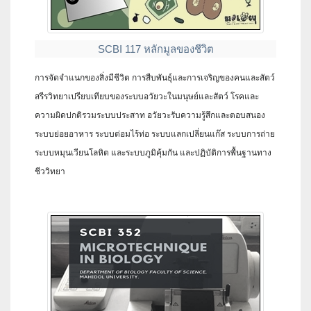
SCBI 117 หลักมูลของชีวิต
การจัดจำแนกของสิ่งมีชีวิต การสืบพันธุ์และการเจริญของคนและสัตว์
สรีรวิทยาเปรียบเทียบของระบบอวัยวะในมนุษย์และสัตว์ โรคและ
ความผิดปกติรวมระบบประสาท อวัยวะรับความรู้สึกและตอบสนอง
ระบบย่อยอาหาร ระบบต่อมไร้ท่อ ระบบแลกเปลี่ยนแก๊ส ระบบการถ่าย
ระบบหมุนเวียนโลหิต และระบบภูมิคุ้มกัน และปฏิบัติการพื้นฐานทาง
ชีววิทยา