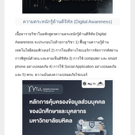
ความตระหนักรู้ด้านดิจิทัล (Digital Awareness)
เนื้อหารายวิชาในหลักสูตรความตระหนักรู้ด้านดิจิทัล Digital
Awareness จะประกอบไปด้วยรายวิชา 1) พื้นฐานความรู้ด้าน
เทคโนโลยีคอมพิวเตอร์ 2) การโจมตีทางไซเบอร์การจัดการรหัสผ่าน
การพิสูจน์ตัวตน และลายเซ็นดิจิทัล 3) การใช้ computer และ smart
phone อย่างปลอดภัย 4) การใช้ Social Application อย่างปลอดภัย
และ 5) พรบ. ความมั่นคงความปลอดภัยไซเบอร์