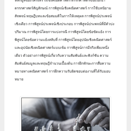
หลักมูลของโครงสร้างเชิงคณิตศาสตร์ ตรรกศาสตร์ขั้นแนะนำ
ตรรกศาสตร์สัญลักษณ์ การพิสูจน์เชิงคณิตศาสตร์ การใช้บทนิยาม
สัจพจน์ ทฤษฎีบทและข้อสมมติในการให้เหตุผล การพิสูจน์ประพจน์
เชิงเดียว การพิสูจน์ประพจน์เชิงประกอบ การพิสูจน์ประพจน์ที่มีตัวบ่ง
ปริมาณ การพิสูจน์โดยการแบ่งกรณี การพิสูจน์โดยข้อขัดแย้ง การ
พิสูจน์โดยข้อความแย้งสลับที่ การพิสูจน์โดยอุปนัยเชิงคณิตศาสตร์
และอุปนัยเชิงคณิตศาสตร์แบบเข้ม การพิสูจน์การมีจริงเพียงหนึ่ง
เดียว ตัวอย่างการพิสูจน์เกี่ยวกับความสัมพันธ์และฟังก์ชัน ความ
สัมพันธ์สมมูลและทฤษฎีจำนวนเบื้องต้น การฝึกทักษะการสื่อความ
หมายทางคณิตศาสตร์ การฝึกความรับผิดชอบต่องานที่ได้รับมอบ
หมาย