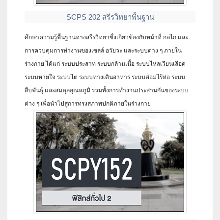
SCPS 202 สรีรวิทยาพื้นฐาน
ศึกษาความรู้พื้นฐานทางสรีรวิทยาซึ่งเกี่ยวข้องกับหน้าที่ กลไก และ
การควบคุมการทำงานของเซลล์ อวัยวะ และระบบต่าง ๆ ภายใน
ร่างกาย ได้แก่ ระบบประสาท ระบบกล้ามเนื้อ ระบบไหลเวียนเลือด
ระบบหายใจ ระบบไต ระบบทางเดินอาหาร ระบบต่อมไร้ท่อ ระบบ
สืบพันธุ์ และสมดุลอุณหภูมิ รวมทั้งการทำงานประสานกันของระบบ
ต่าง ๆ เพื่อนำไปสู่การทรงสภาพปกติภายในร่างกาย