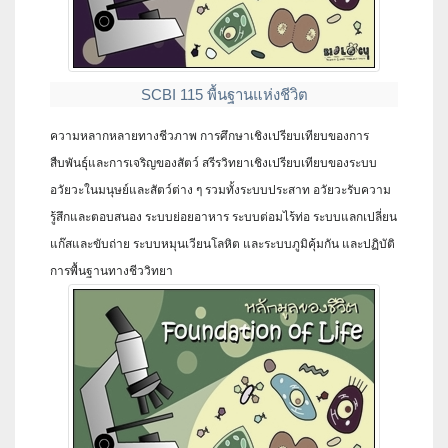
SCBI 115 พื้นฐานแห่งชีวิต
ความหลากหลายทางชีวภาพ การศึกษาเชิงเปรียบเทียบของการ
สืบพันธุ์และการเจริญของสัตว์ สรีรวิทยาเชิงเปรียบเทียบของระบบ
อวัยวะในมนุษย์และสัตว์ต่าง ๆ รวมทั้งระบบประสาท อวัยวะรับความ
รู้สึกและตอบสนอง ระบบย่อยอาหาร ระบบต่อมไร้ท่อ ระบบแลกเปลี่ยน
แก๊สและขับถ่าย ระบบหมุนเวียนโลหิต และระบบภูมิคุ้มกัน และปฏิบัติ
การพื้นฐานทางชีววิทยา