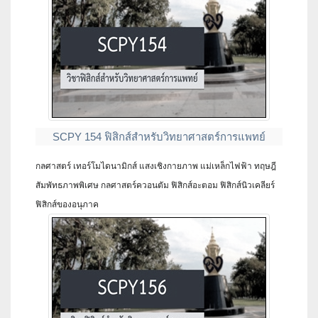
SCPY 154 ฟิสิกส์สำหรับวิทยาศาสตร์การแพทย์
กลศาสตร์ เทอร์โมไดนามิกส์ แสงเชิงกายภาพ แม่เหล็กไฟฟ้า ทฤษฎี
สัมพัทธภาพพิเศษ กลศาสตร์ควอนตัม ฟิสิกส์อะตอม ฟิสิกส์นิวเคลียร์
ฟิสิกส์ของอนุภาค