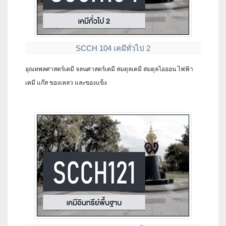
SCCH 104 เคมีทั่วไป 2
อุณหพลศาสตร์เคมี จลนศาสตร์เคมี สมดุลเคมี สมดุลไอออน ไฟฟ้า
เคมี แก๊ส ของเหลว และของแข็ง