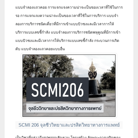
แบบจําลองแถวคอย การแจกแจงความน่าจะเป็นของเวลาที่ใช้ในการ
รอ การแจกแจงความน่าจะเป็นของเวลาที่ใช้ในการบริการ แบบจํา
ลองการบริการชนิดเดี่ยวที่มีการเข้าแบบปัวซงและมีเวลาการให้
บริการแบบเลขชี้กําลัง แบบจําลองการบริการชนิดพหุคูณที่มีการเข้า
แบบปัวซงและมีเวลาการให้บริการแบบเลขชี้กําลัง กระบวนการเกิด
ดับ แบบจําลองแถวคอยแบบอื่น
SCMI 206 จุลชีววิทยาและปรสิตวิทยาทางการแพทย์
เป็นวิชาที่กล่าวถึงรูปพรรณสัณฐาน โครงสร้าง ลักษณะการเจริญของ