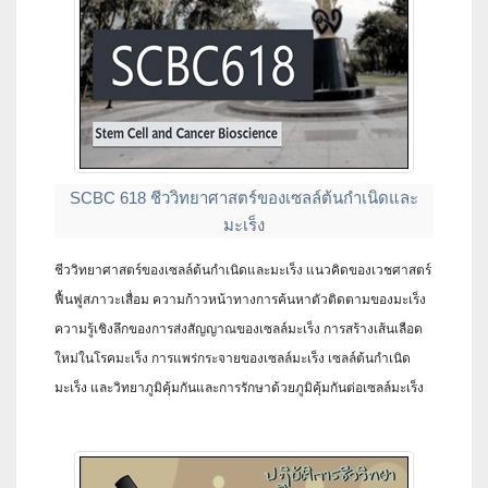
SCBC 618 ชีววิทยาศาสตร์ของเซลล์ต้นกำเนิดและ
มะเร็ง
ชีววิทยาศาสตร์ของเซลล์ต้นกำเนิดและมะเร็ง แนวคิดของเวชศาสตร์
ฟื้นฟูสภาวะเสื่อม ความก้าวหน้าทางการค้นหาตัวติดตามของมะเร็ง
ความรู้เชิงลึกของการส่งสัญญาณของเซลล์มะเร็ง การสร้างเส้นเลือด
ใหม่ในโรคมะเร็ง การแพร่กระจายของเซลล์มะเร็ง เซลล์ต้นกำเนิด
มะเร็ง และวิทยาภูมิคุ้มกันและการรักษาด้วยภูมิคุ้มกันต่อเซลล์มะเร็ง