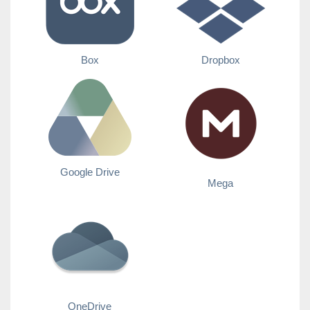
Box
Dropbox
Google Drive
Mega
OneDrive