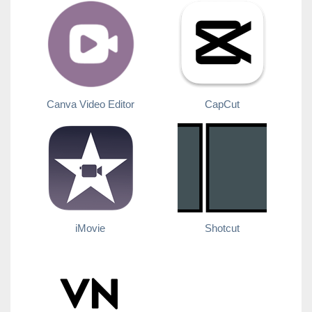
Canva Video Editor
CapCut
iMovie
Shotcut