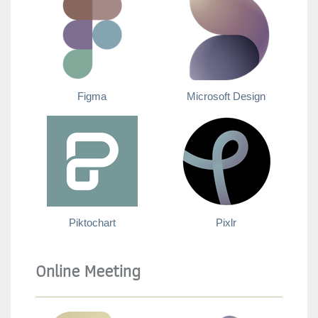
Figma
Microsoft Design
Piktochart
Pixlr
Online Meeting