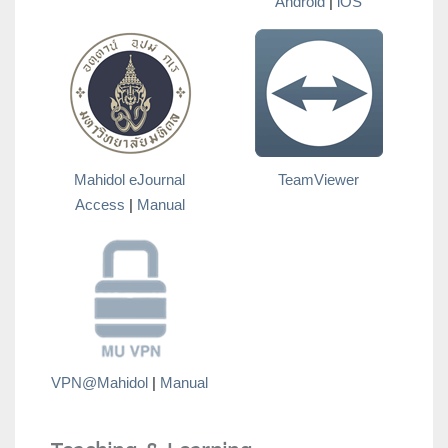
Android
|
iOS
Mahidol eJournal
TeamViewer
Access
|
Manual
VPN@Mahidol
|
Manual