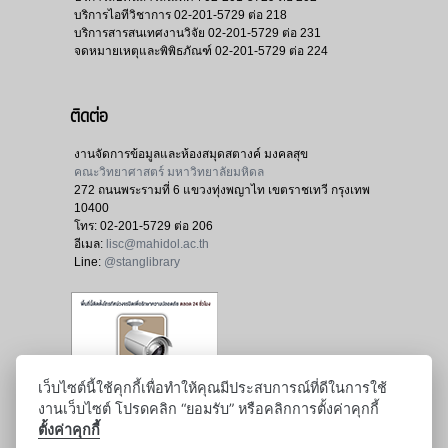
บริการไอทีวิชาการ
02-201-5729 ต่อ 218
บริการสารสนเทศงานวิจัย
02-201-5729 ต่อ 231
จดหมายเหตุและพิพิธภัณฑ์
02-201-5729 ต่อ 224
ติดต่อ
งานจัดการข้อมูลและห้องสมุดสตางค์ มงคลสุข
คณะวิทยาศาสตร์ มหาวิทยาลัยมหิดล
272 ถนนพระรามที่ 6 แขวงทุ่งพญาไท เขตราชเทวี กรุงเทพ
10400
โทร:
02-201-5729 ต่อ 206
อีเมล:
lisc@mahidol.ac.th
Line:
@stanglibrary
เว็บไซต์นี้ใช้คุกกี้เพื่อทำให้คุณมีประสบการณ์ที่ดีในการใช้
งานเว็บไซต์ โปรดคลิก “ยอมรับ” หรือคลิกการตั้งค่าคุกกี้
ตั้งค่าคุกกี้