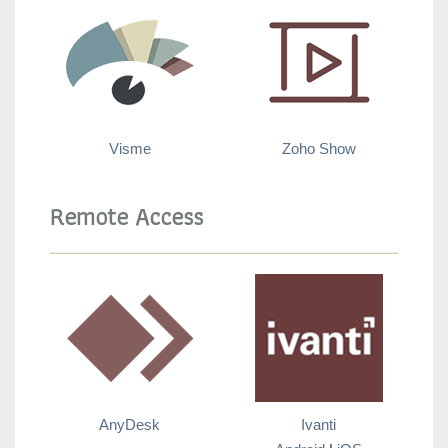
Visme
Zoho Show
Remote Access
AnyDesk
Ivanti