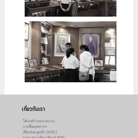
เกี่ยวกับเรา
โครงสร้างหน่วยงาน
รายชื่อบุคลากร
เสียงของลูกค้า (VOC)
การแลกเปลี่ยนเรียนรู้ (KM)