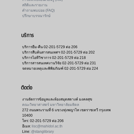
สถิติและรายงาน
คำถามพบบ่อย (FAQ)
ปรึกษาบรรณารักษ์
บริการ
บริการยืม-คืน
02-201-5729 ต่อ 206
บริการสืบค้นสารสนเทศฯ
02-201-5729 ต่อ 202
บริการไอทีวิชาการ
02-201-5729 ต่อ 218
บริการสารสนเทศงานวิจัย
02-201-5729 ต่อ 231
จดหมายเหตุและพิพิธภัณฑ์
02-201-5729 ต่อ 224
ติดต่อ
งานจัดการข้อมูลและห้องสมุดสตางค์ มงคลสุข
คณะวิทยาศาสตร์ มหาวิทยาลัยมหิดล
272 ถนนพระรามที่ 6 แขวงทุ่งพญาไท เขตราชเทวี กรุงเทพ
10400
โทร:
02-201-5729 ต่อ 206
อีเมล:
lisc@mahidol.ac.th
Line:
@stanglibrary