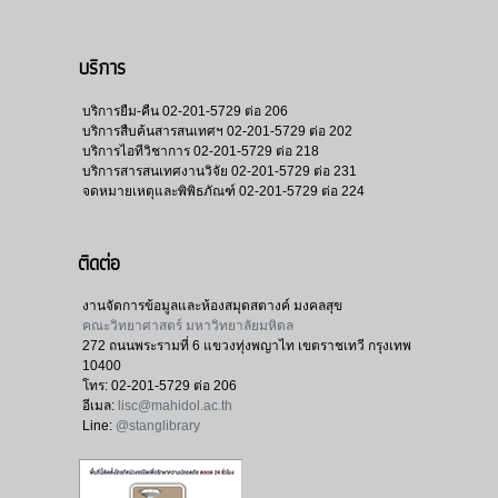
บริการ
บริการยืม-คืน
02-201-5729 ต่อ 206
บริการสืบค้นสารสนเทศฯ
02-201-5729 ต่อ 202
บริการไอทีวิชาการ
02-201-5729 ต่อ 218
บริการสารสนเทศงานวิจัย
02-201-5729 ต่อ 231
จดหมายเหตุและพิพิธภัณฑ์
02-201-5729 ต่อ 224
ติดต่อ
งานจัดการข้อมูลและห้องสมุดสตางค์ มงคลสุข
คณะวิทยาศาสตร์ มหาวิทยาลัยมหิดล
272 ถนนพระรามที่ 6 แขวงทุ่งพญาไท เขตราชเทวี กรุงเทพ
10400
โทร:
02-201-5729 ต่อ 206
อีเมล:
lisc@mahidol.ac.th
Line:
@stanglibrary