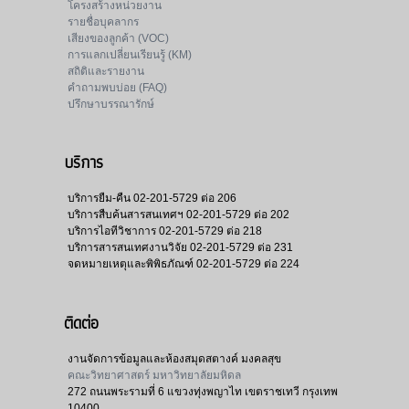
โครงสร้างหน่วยงาน
รายชื่อบุคลากร
เสียงของลูกค้า (VOC)
การแลกเปลี่ยนเรียนรู้ (KM)
สถิติและรายงาน
คำถามพบบ่อย (FAQ)
ปรึกษาบรรณารักษ์
บริการ
บริการยืม-คืน
02-201-5729 ต่อ 206
บริการสืบค้นสารสนเทศฯ
02-201-5729 ต่อ 202
บริการไอทีวิชาการ
02-201-5729 ต่อ 218
บริการสารสนเทศงานวิจัย
02-201-5729 ต่อ 231
จดหมายเหตุและพิพิธภัณฑ์
02-201-5729 ต่อ 224
ติดต่อ
งานจัดการข้อมูลและห้องสมุดสตางค์ มงคลสุข
คณะวิทยาศาสตร์ มหาวิทยาลัยมหิดล
272 ถนนพระรามที่ 6 แขวงทุ่งพญาไท เขตราชเทวี กรุงเทพ
10400