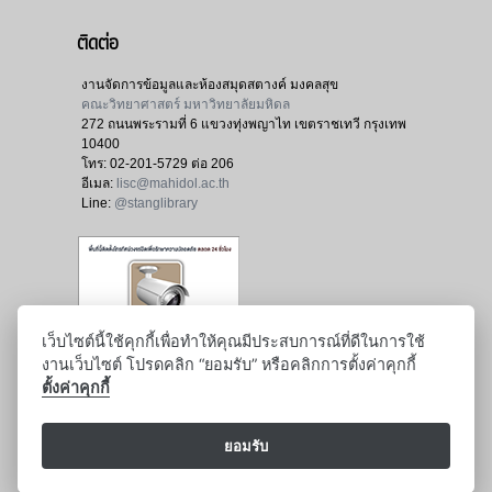
ติดต่อ
งานจัดการข้อมูลและห้องสมุดสตางค์ มงคลสุข
คณะวิทยาศาสตร์ มหาวิทยาลัยมหิดล
272 ถนนพระรามที่ 6 แขวงทุ่งพญาไท เขตราชเทวี กรุงเทพ
10400
โทร:
02-201-5729 ต่อ 206
อีเมล:
lisc@mahidol.ac.th
Line:
@stanglibrary
เว็บไซต์นี้ใช้คุกกี้เพื่อทำให้คุณมีประสบการณ์ที่ดีในการใช้
งานเว็บไซต์ โปรดคลิก “ยอมรับ” หรือคลิกการตั้งค่าคุกกี้
ตั้งค่าคุกกี้
ยอมรับ
: ปรับปรุงล่าสุด : 3 พฤษภาคม 2561