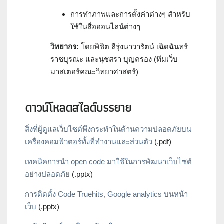
การทำภาพและการตั้งค่าต่างๆ สำหรับ
ใช้ในสื่อออนไลน์ต่างๆ
วิทยากร
:
โดยพิชิต ลีรุ่งนาวารัตน์ เฉิดฉันทร์
ราชบุรณะ และนุชสรา บุญครอง (ทีมเว็บ
มาสเตอร์คณะวิทยาศาสตร์)
ดาวน์โหลดสไลด์บรรยาย
สิ่งที่ผู้ดูแลเว็บไซต์พึงกระทำในด้านความปลอดภัยบน
เครื่องคอมพิวตอร์ทั้งที่ทำงานและส่วนตัว
(.pdf)
เทคนิคการนำ open code มาใช้ในการพัฒนาเว็บไซต์
อย่างปลอดภัย
(.pptx)
การติดตั้ง Code Truehits, Google analytics บนหน้า
เว็บ
(.pptx)