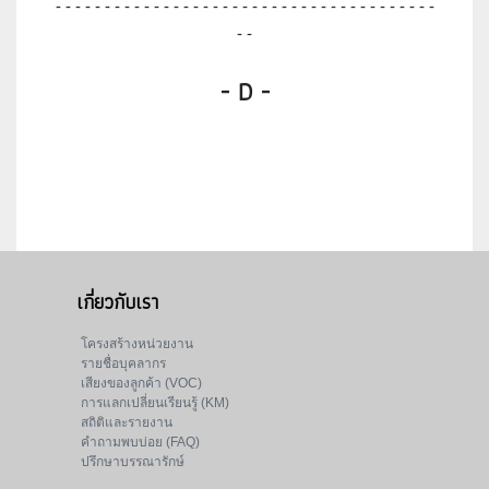
- - - - - - - - - - - - - - - - - - - - - - - - - - - - - - - - - - - - - - -
- -
- D -
เกี่ยวกับเรา
โครงสร้างหน่วยงาน
รายชื่อบุคลากร
เสียงของลูกค้า (VOC)
การแลกเปลี่ยนเรียนรู้ (KM)
สถิติและรายงาน
คำถามพบบ่อย (FAQ)
ปรึกษาบรรณารักษ์