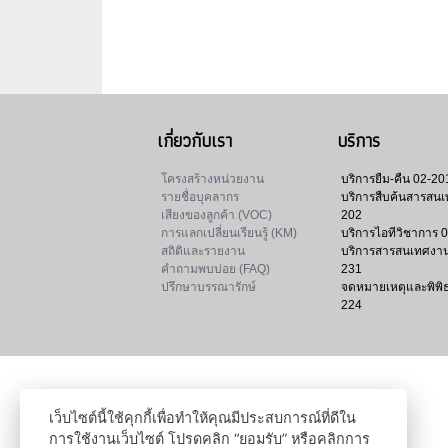
เกี่ยวกับเรา
บริการ
โครงสร้างหน่วยงาน
บริการยืม-คืน
02-20
รายชื่อบุคลากร
บริการสืบค้นสารสน
เสียงของลูกค้า (VOC)
202
การแลกเปลี่ยนเรียนรู้ (KM)
บริการไอทีวิชาการ
0
สถิติและรายงาน
บริการสารสนเทศงาน
คำถามพบบ่อย (FAQ)
231
ปรึกษาบรรณารักษ์
จดหมายเหตุและพิพิ
224
เว็บไซต์นี้ใช้คุกกี้เพื่อทำให้คุณมีประสบการณ์ที่ดีใน
การใช้งานเว็บไซต์ โปรดคลิก “ยอมรับ” หรือคลิกการ