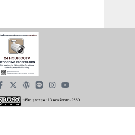
: ปรับปรุงล่าสุด : 13 พฤศจิกายน 2560