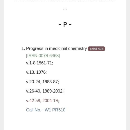
- - - - - - - - - - - - - - - - - - - - - - - - - - - - - - - - - - - - - - -
- -
- P -
Progress in medicinal chemistry
print sub
[ISSN 0079-6468]
v.1-8,1961-71;
v.13, 1976;
v.20-24, 1983-87;
v.26-40, 1989-2002;
v.42-58, 2004-19;
Call No. : W1 PR510