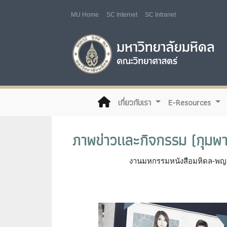
MU Home
SC Internet
SC Intranet
(current)
เกี่ยวกับเรา
E-Resources
ภาพข่าวและกิจกรรม (กุมพา
งานมหกรรมหนังสือมหิดล-พญาไ