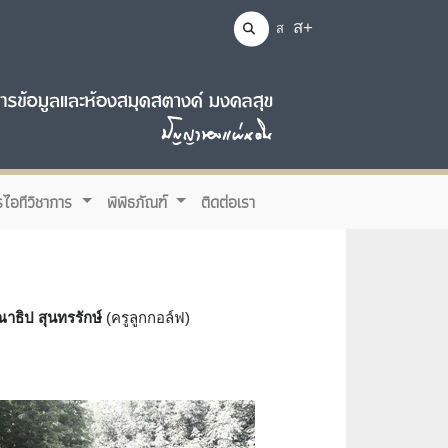
ส+
ส
รไอทีวิชาการ
พิพิธภัณฑ์
ติดต่อเรา
ธิป สุนทรรักษ์
(ครูลูกกอล์ฟ)