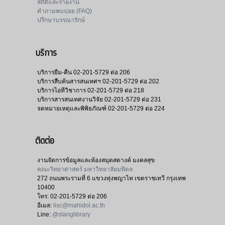
สถิติและรายงาน
คำถามพบบ่อย (FAQ)
ปรึกษาบรรณารักษ์
บริการ
บริการยืม-คืน
02-201-5729 ต่อ 206
บริการสืบค้นสารสนเทศฯ
02-201-5729 ต่อ 202
บริการไอทีวิชาการ
02-201-5729 ต่อ 218
บริการสารสนเทศงานวิจัย
02-201-5729 ต่อ 231
จดหมายเหตุและพิพิธภัณฑ์
02-201-5729 ต่อ 224
ติดต่อ
งานจัดการข้อมูลและห้องสมุดสตางค์ มงคลสุข
คณะวิทยาศาสตร์ มหาวิทยาลัยมหิดล
272 ถนนพระรามที่ 6 แขวงทุ่งพญาไท เขตราชเทวี กรุงเทพ
10400
โทร:
02-201-5729 ต่อ 206
อีเมล:
lisc@mahidol.ac.th
Line:
@stanglibrary