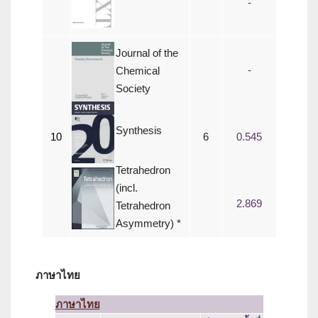
-
Journal of the
-
Chemical
Society
Synthesis
10
6
0.545
Tetrahedron
(incl.
2.869
Tetrahedron
Asymmetry) *
ภาษาไทย
ภาษาไทย