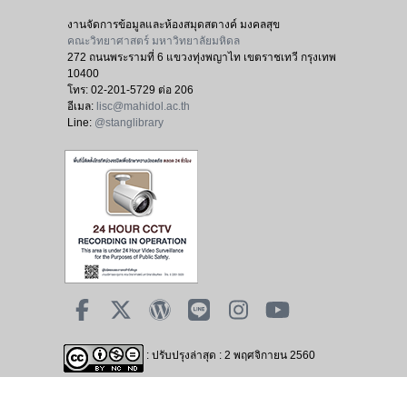
งานจัดการข้อมูลและห้องสมุดสตางค์ มงคลสุข
คณะวิทยาศาสตร์ มหาวิทยาลัยมหิดล
272 ถนนพระรามที่ 6 แขวงทุ่งพญาไท เขตราชเทวี กรุงเทพ
10400
โทร:
02-201-5729 ต่อ 206
อีเมล:
lisc@mahidol.ac.th
Line:
@stanglibrary
: ปรับปรุงล่าสุด : 2 พฤศจิกายน 2560