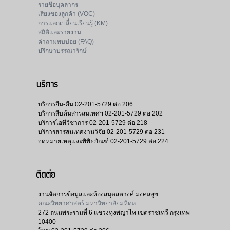
รายชื่อบุคลากร
เสียงของลูกค้า (VOC)
การแลกเปลี่ยนเรียนรู้ (KM)
สถิติและรายงาน
คำถามพบบ่อย (FAQ)
ปรึกษาบรรณารักษ์
บริการ
บริการยืม-คืน
02-201-5729 ต่อ 206
บริการสืบค้นสารสนเทศฯ
02-201-5729 ต่อ 202
บริการไอทีวิชาการ
02-201-5729 ต่อ 218
บริการสารสนเทศงานวิจัย
02-201-5729 ต่อ 231
จดหมายเหตุและพิพิธภัณฑ์
02-201-5729 ต่อ 224
ติดต่อ
งานจัดการข้อมูลและห้องสมุดสตางค์ มงคลสุข
คณะวิทยาศาสตร์ มหาวิทยาลัยมหิดล
272 ถนนพระรามที่ 6 แขวงทุ่งพญาไท เขตราชเทวี กรุงเทพ
10400