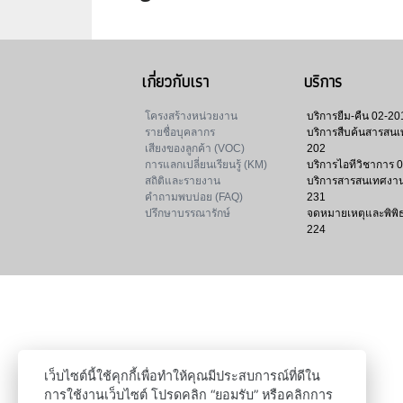
เกี่ยวกับเรา
บริการ
โครงสร้างหน่วยงาน
บริการยืม-คืน
02-20
รายชื่อบุคลากร
บริการสืบค้นสารสน
เสียงของลูกค้า (VOC)
202
การแลกเปลี่ยนเรียนรู้ (KM)
บริการไอทีวิชาการ
0
สถิติและรายงาน
บริการสารสนเทศงาน
คำถามพบบ่อย (FAQ)
231
ปรึกษาบรรณารักษ์
จดหมายเหตุและพิพิ
224
เว็บไซต์นี้ใช้คุกกี้เพื่อทำให้คุณมีประสบการณ์ที่ดีใน
การใช้งานเว็บไซต์ โปรดคลิก “ยอมรับ” หรือคลิกการ