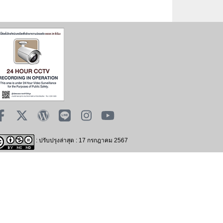
: ปรับปรุงล่าสุด : 17 กรกฎาคม 2567