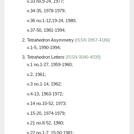
v.33 no.9-24, 1977;
v.34-35, 1978-1979;
v.36 no.1-12,19-24, 1980;
v.37-50, 1981-1994;
Tetrahedron Asymmetry
[ISSN 0957-4166]
v.1-5, 1990-1994;
Tetrahedron Letters
[ISSN 0040-4039]
v.1 no.1-27, 1959-1960;
v.2, 1961;
v.3 no.1-14, 1962;
v.4-13, 1963-1972;
v.14 no.10-52, 1973;
v.15-20, 1974-1979;
v.21 no.8-52, 1980;
v.22 no.1-7, 15-50 1981;