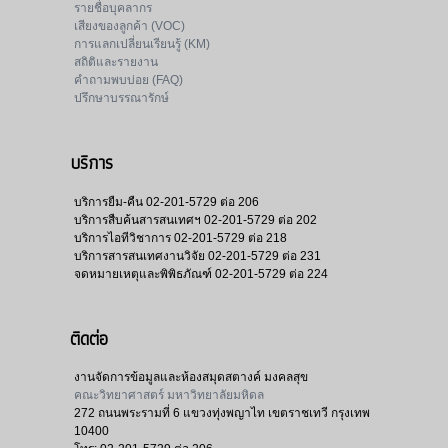
รายชื่อบุคลากร
เสียงของลูกค้า (VOC)
การแลกเปลี่ยนเรียนรู้ (KM)
สถิติและรายงาน
คำถามพบบ่อย (FAQ)
ปรึกษาบรรณารักษ์
บริการ
บริการยืม-คืน
02-201-5729 ต่อ 206
บริการสืบค้นสารสนเทศฯ
02-201-5729 ต่อ 202
บริการไอทีวิชาการ
02-201-5729 ต่อ 218
บริการสารสนเทศงานวิจัย
02-201-5729 ต่อ 231
จดหมายเหตุและพิพิธภัณฑ์
02-201-5729 ต่อ 224
ติดต่อ
งานจัดการข้อมูลและห้องสมุดสตางค์ มงคลสุข
คณะวิทยาศาสตร์ มหาวิทยาลัยมหิดล
272 ถนนพระรามที่ 6 แขวงทุ่งพญาไท เขตราชเทวี กรุงเทพ
10400